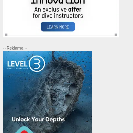
-- Reklama --