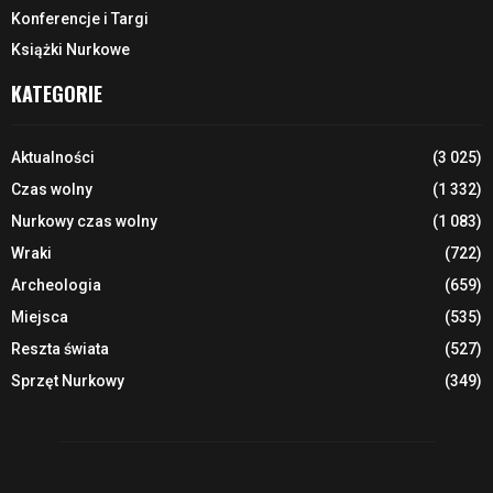
Konferencje i Targi
Książki Nurkowe
KATEGORIE
Aktualności
(3 025)
Czas wolny
(1 332)
Nurkowy czas wolny
(1 083)
Wraki
(722)
Archeologia
(659)
Miejsca
(535)
Reszta świata
(527)
Sprzęt Nurkowy
(349)