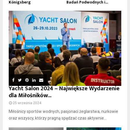
Königsberg
Badań Podwodnych i...
Yacht Salon 2024 – Największe Wydarzenie
dla Miłośników...
25 września 2024
Miłośnicy sportów wodnych, pasjonaci żeglarstwa, nurkowie
oraz wszyscy, którzy pragną spędzać czas aktywnie...