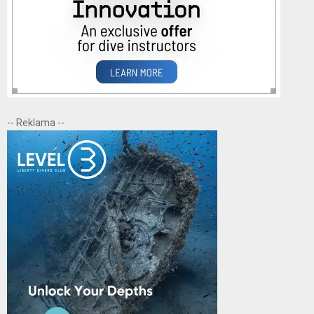
-- Reklama --