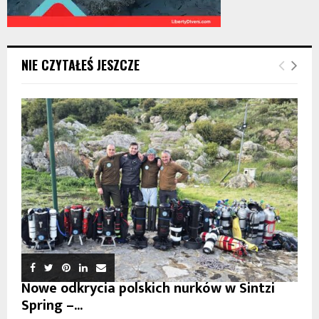
NIE CZYTAŁEŚ JESZCZE
Nowe odkrycia polskich nurków w Sintzi
Spring –...