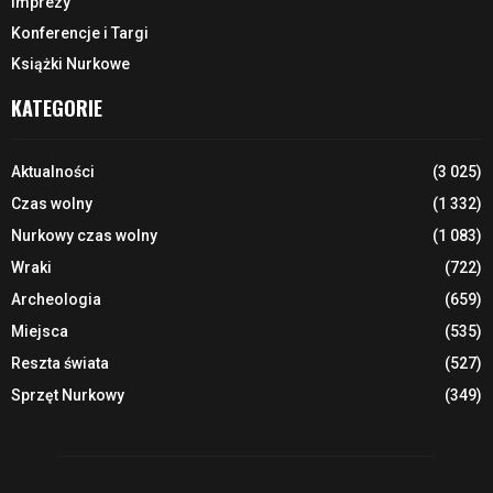
Imprezy
Konferencje i Targi
Książki Nurkowe
KATEGORIE
Aktualności
(3 025)
Czas wolny
(1 332)
Nurkowy czas wolny
(1 083)
Wraki
(722)
Archeologia
(659)
Miejsca
(535)
Reszta świata
(527)
Sprzęt Nurkowy
(349)