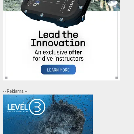
-- Reklama --