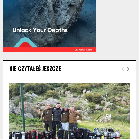
NIE CZYTAŁEŚ JESZCZE