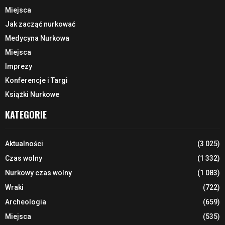
Miejsca
Jak zacząć nurkować
Medycyna Nurkowa
Miejsca
Imprezy
Konferencje i Targi
Książki Nurkowe
KATEGORIE
Aktualności
(3 025)
Czas wolny
(1 332)
Nurkowy czas wolny
(1 083)
Wraki
(722)
Archeologia
(659)
Miejsca
(535)