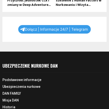
Przyszłość jednostek CCR i
Szkolenie z Human Factors w
zmiany w Deep Adventure...
Nurkowaniu i Wizyta...
Dołącz | Informacje 24/7 | Telegram
UBEZPIECZENIE NURKOWE DAN
Podstawowe informacje
Ubezpieczenia nurkowe
DAN FAMILY
Misja DAN
Historia