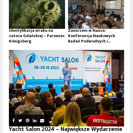
Identyfikacja wraku na
Zanurzeni w Nauce:
zatoce Gdańskiej – Parowiec
Konferencja Naukowych
Königsberg
Badań Podwodnych i...
Yacht Salon 2024 – Największe Wydarzenie