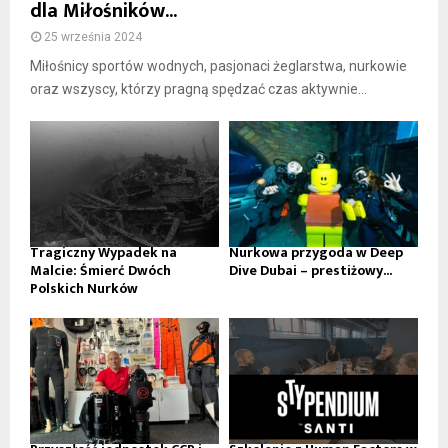
dla Miłośników...
25 września 2024
Miłośnicy sportów wodnych, pasjonaci żeglarstwa, nurkowie
oraz wszyscy, którzy pragną spędzać czas aktywnie...
Tragiczny Wypadek na
Nurkowa przygoda w Deep
Malcie: Śmierć Dwóch
Dive Dubai – prestiżowy...
Polskich Nurków