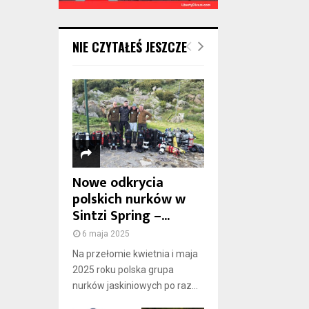
NIE CZYTAŁEŚ JESZCZE
Nowe odkrycia
polskich nurków w
Sintzi Spring –...
6 maja 2025
Na przełomie kwietnia i maja
2025 roku polska grupa
nurków jaskiniowych po raz...