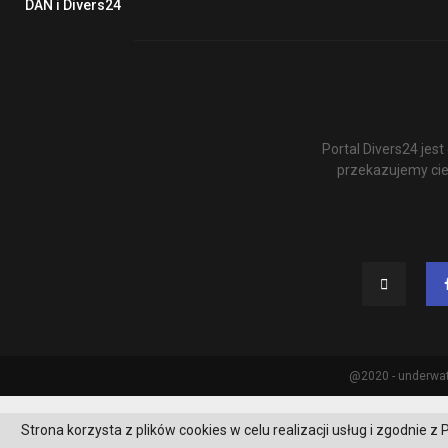
DAN i Divers24
Portal Divers24 je
przekazujemy cie
@2020 - underwat
Strona korzysta z plików cookies w celu realizacji usług i zgodnie