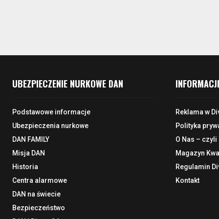
UBEZPIECZENIE NURKOWE DAN
INFORMACJ
Podstawowe informacje
Reklama w Di
Ubezpieczenia nurkowe
Polityka pryw
DAN FAMILY
O Nas – czyli
Misja DAN
Magazyn Kwar
Historia
Regulamin Di
Centra alarmowe
Kontakt
DAN na świecie
Bezpieczeństwo