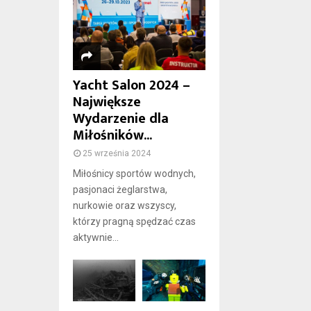
Yacht Salon 2024 –
Największe
Wydarzenie dla
Miłośników...
25 września 2024
Miłośnicy sportów wodnych,
pasjonaci żeglarstwa,
nurkowie oraz wszyscy,
którzy pragną spędzać czas
aktywnie...