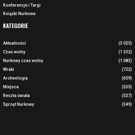
Konferencje i Targi
Książki Nurkowe
KATEGORIE
Aktualności
(3 025)
Czas wolny
(1 332)
Nurkowy czas wolny
(1 083)
Wraki
(722)
Archeologia
(659)
Miejsca
(535)
Reszta świata
(527)
Sprzęt Nurkowy
(349)