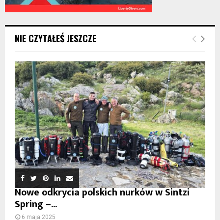
NIE CZYTAŁEŚ JESZCZE
Nowe odkrycia polskich nurków w Sintzi
Spring –...
6 maja 2025