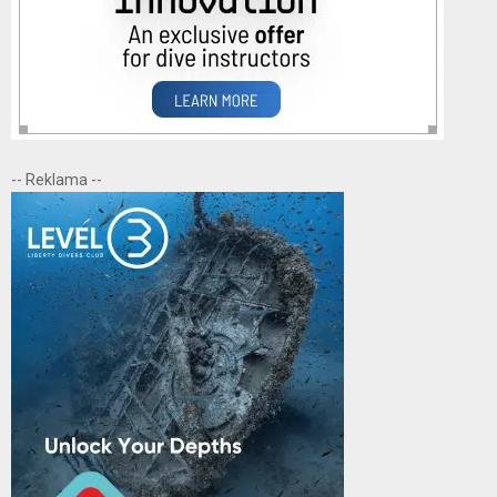
-- Reklama --