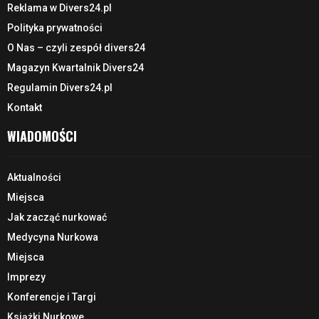
Reklama w Divers24.pl
Polityka prywatności
O Nas – czyli zespół divers24
Magazyn Kwartalnik Divers24
Regulamin Divers24.pl
Kontakt
WIADOMOŚCI
Aktualności
Miejsca
Jak zacząć nurkować
Medycyna Nurkowa
Miejsca
Imprezy
Konferencje i Targi
Książki Nurkowe