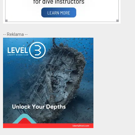
-- Reklama --