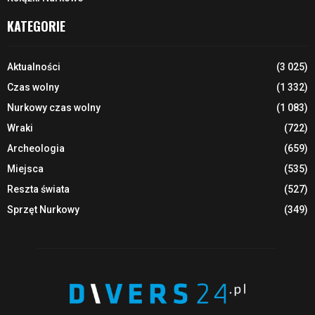
KATEGORIE
Aktualności
(3 025)
Czas wolny
(1 332)
Nurkowy czas wolny
(1 083)
Wraki
(722)
Archeologia
(659)
Miejsca
(535)
Reszta świata
(527)
Sprzęt Nurkowy
(349)