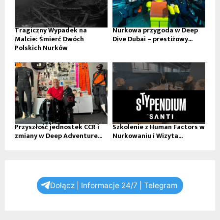
Tragiczny Wypadek na
Nurkowa przygoda w Deep
Malcie: Śmierć Dwóch
Dive Dubai – prestiżowy...
Polskich Nurków
Przyszłość jednostek CCR i
Szkolenie z Human Factors w
zmiany w Deep Adventure...
Nurkowaniu i Wizyta...
Dołącz | Informacje 24/7 | Telegram