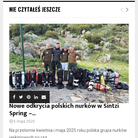
NIE CZYTAŁEŚ JESZCZE
Nowe odkrycia polskich nurków w Sintzi
Spring –...
6 maja 2025
Na przełomie kwietnia i maja 2025 roku polska grupa nurków
jaskiniowych po raz...