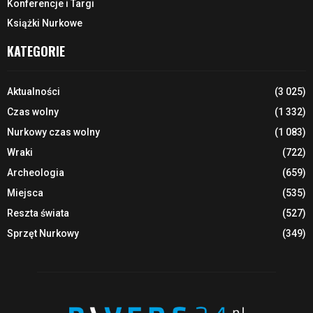
Konferencje i Targi
Książki Nurkowe
KATEGORIE
Aktualności
(3 025)
Czas wolny
(1 332)
Nurkowy czas wolny
(1 083)
Wraki
(722)
Archeologia
(659)
Miejsca
(535)
Reszta świata
(527)
Sprzęt Nurkowy
(349)