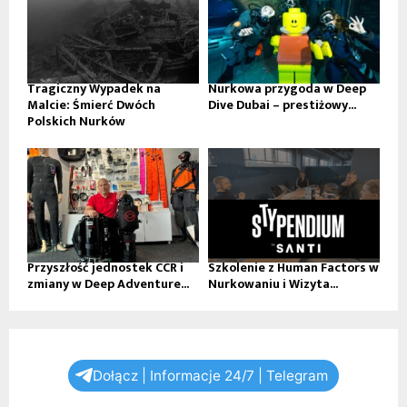
Tragiczny Wypadek na
Nurkowa przygoda w Deep
Malcie: Śmierć Dwóch
Dive Dubai – prestiżowy...
Polskich Nurków
Przyszłość jednostek CCR i
Szkolenie z Human Factors w
zmiany w Deep Adventure...
Nurkowaniu i Wizyta...
Dołącz | Informacje 24/7 | Telegram