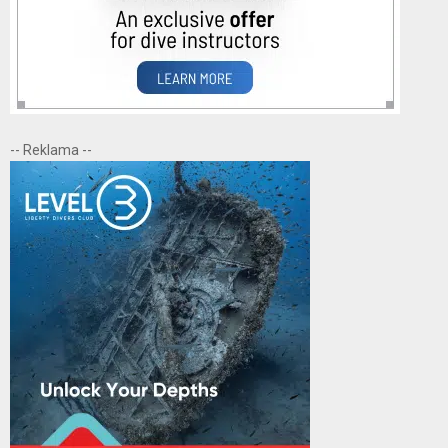
-- Reklama --