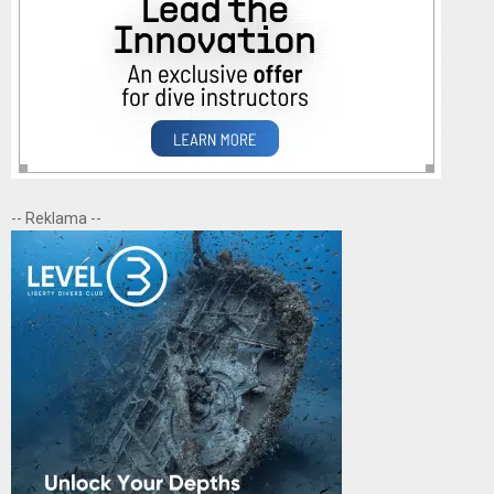
-- Reklama --