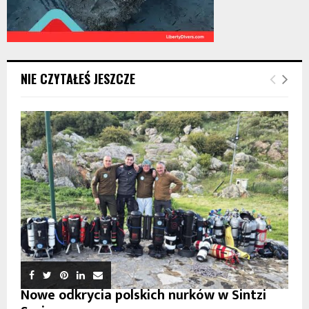
NIE CZYTAŁEŚ JESZCZE
Nowe odkrycia polskich nurków w Sintzi