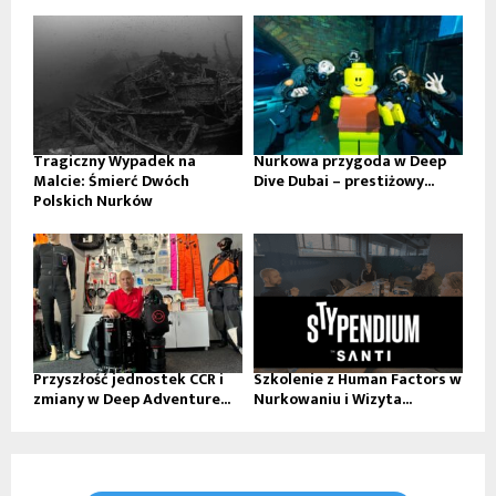
Tragiczny Wypadek na
Nurkowa przygoda w Deep
Malcie: Śmierć Dwóch
Dive Dubai – prestiżowy...
Polskich Nurków
Przyszłość jednostek CCR i
Szkolenie z Human Factors w
zmiany w Deep Adventure...
Nurkowaniu i Wizyta...