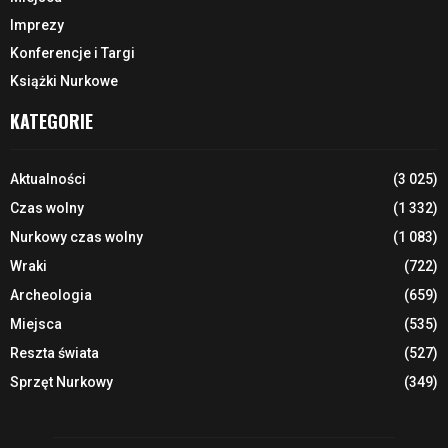
Imprezy
Konferencje i Targi
Książki Nurkowe
KATEGORIE
Aktualności
(3 025)
Czas wolny
(1 332)
Nurkowy czas wolny
(1 083)
Wraki
(722)
Archeologia
(659)
Miejsca
(535)
Reszta świata
(527)
Sprzęt Nurkowy
(349)