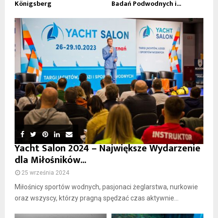
Königsberg
Badań Podwodnych i...
Yacht Salon 2024 – Największe Wydarzenie
dla Miłośników...
25 września 2024
Miłośnicy sportów wodnych, pasjonaci żeglarstwa, nurkowie
oraz wszyscy, którzy pragną spędzać czas aktywnie...