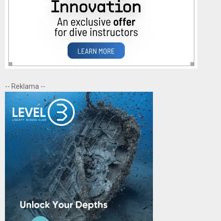
-- Reklama --