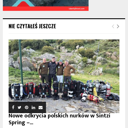
NIE CZYTAŁEŚ JESZCZE
Nowe odkrycia polskich nurków w Sintzi
Spring –...