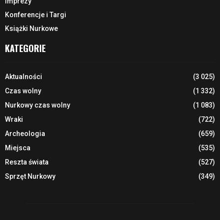
Imprezy
Konferencje i Targi
Książki Nurkowe
KATEGORIE
Aktualności
(3 025)
Czas wolny
(1 332)
Nurkowy czas wolny
(1 083)
Wraki
(722)
Archeologia
(659)
Miejsca
(535)
Reszta świata
(527)
Sprzęt Nurkowy
(349)