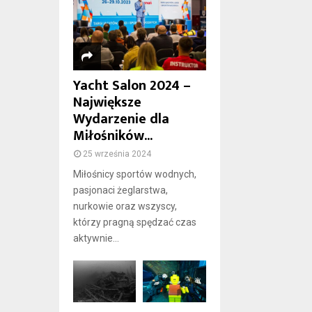
Yacht Salon 2024 –
Największe
Wydarzenie dla
Miłośników...
25 września 2024
Miłośnicy sportów wodnych,
pasjonaci żeglarstwa,
nurkowie oraz wszyscy,
którzy pragną spędzać czas
aktywnie...