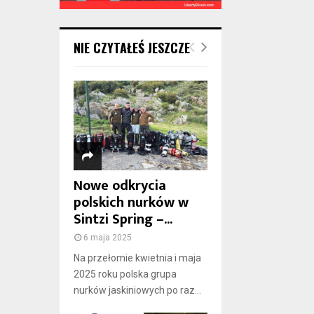
NIE CZYTAŁEŚ JESZCZE
Nowe odkrycia
polskich nurków w
Sintzi Spring –...
6 maja 2025
Na przełomie kwietnia i maja
2025 roku polska grupa
nurków jaskiniowych po raz...