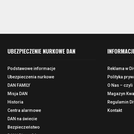
UBEZPIECZENIE NURKOWE DAN
INFORMACJ
Podstawowe informacje
Reklama w Di
Ubezpieczenia nurkowe
Polityka pryw
DAN FAMILY
O Nas – czyli
Misja DAN
Magazyn Kwar
Historia
Regulamin Di
Centra alarmowe
Kontakt
DAN na świecie
Bezpieczeństwo