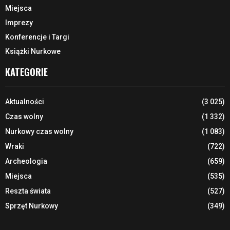
Miejsca
Imprezy
Konferencje i Targi
Książki Nurkowe
KATEGORIE
Aktualności
(3 025)
Czas wolny
(1 332)
Nurkowy czas wolny
(1 083)
Wraki
(722)
Archeologia
(659)
Miejsca
(535)
Reszta świata
(527)
Sprzęt Nurkowy
(349)