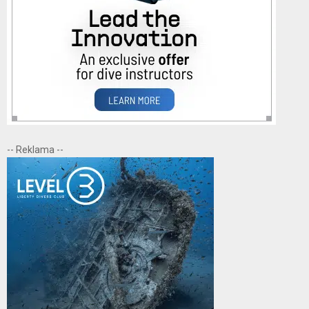
-- Reklama --