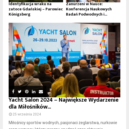
Identyfikacja wraku na
Zanurzeni w Nauce:
zatoce Gdańskiej – Parowiec
Konferencja Naukowych
Königsberg
Badań Podwodnych i...
Yacht Salon 2024 – Największe Wydarzenie
dla Miłośników...
25 września 2024
Miłośnicy sportów wodnych, pasjonaci żeglarstwa, nurkowie