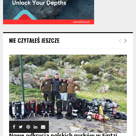
NIE CZYTAŁEŚ JESZCZE
Nowe odkrycia polskich nurków w Sintzi