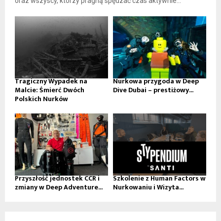
oraz wszyscy, którzy pragną spędzać czas aktywnie...
Tragiczny Wypadek na
Nurkowa przygoda w Deep
Malcie: Śmierć Dwóch
Dive Dubai – prestiżowy...
Polskich Nurków
Przyszłość jednostek CCR i
Szkolenie z Human Factors w
zmiany w Deep Adventure...
Nurkowaniu i Wizyta...