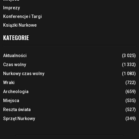
Imprezy
Konferencje i Targi
Książki Nurkowe
KATEGORIE
Aktualności
(3 025)
Czas wolny
(1 332)
Nurkowy czas wolny
(1 083)
Wraki
(722)
Archeologia
(659)
Miejsca
(535)
Reszta świata
(527)
Sprzęt Nurkowy
(349)