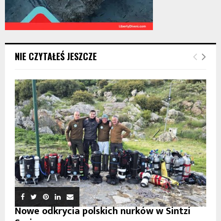
NIE CZYTAŁEŚ JESZCZE
Nowe odkrycia polskich nurków w Sintzi