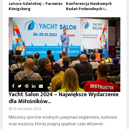
zatoce Gdańskiej – Parowiec
Konferencja Naukowych
Königsberg
Badań Podwodnych i...
Yacht Salon 2024 – Największe Wydarzenie
dla Miłośników...
25 września 2024
Miłośnicy sportów wodnych, pasjonaci żeglarstwa, nurkowie
oraz wszyscy, którzy pragną spędzać czas aktywnie...