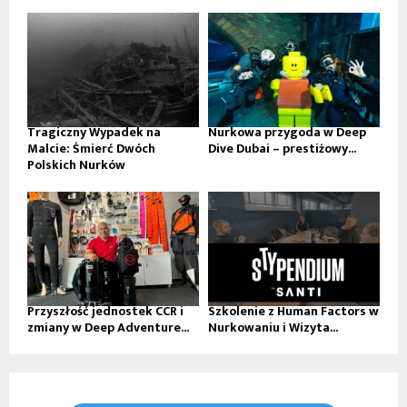
Tragiczny Wypadek na
Nurkowa przygoda w Deep
Malcie: Śmierć Dwóch
Dive Dubai – prestiżowy...
Polskich Nurków
Przyszłość jednostek CCR i
Szkolenie z Human Factors w
zmiany w Deep Adventure...
Nurkowaniu i Wizyta...