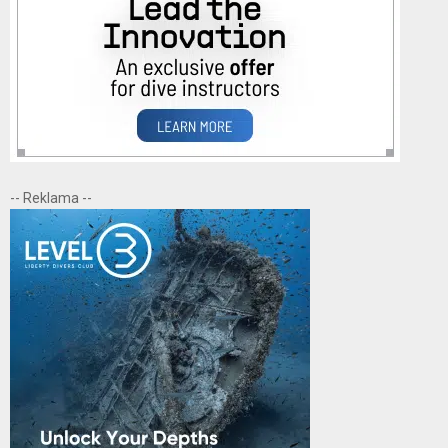
-- Reklama --