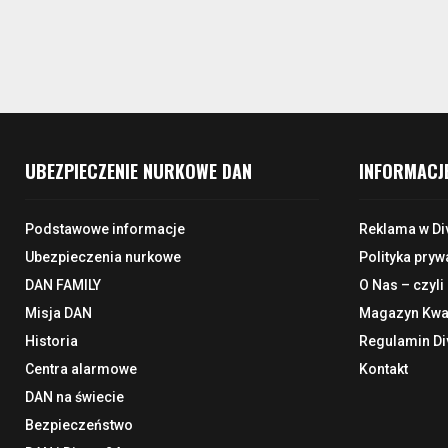
UBEZPIECZENIE NURKOWE DAN
INFORMACJ
Podstawowe informacje
Reklama w Di
Ubezpieczenia nurkowe
Polityka pryw
DAN FAMILY
O Nas – czyli
Misja DAN
Magazyn Kwar
Historia
Regulamin Di
Centra alarmowe
Kontakt
DAN na świecie
Bezpieczeństwo