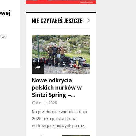
owej
NIE CZYTAŁEŚ JESZCZE
w II
Nowe odkrycia
polskich nurków w
Sintzi Spring –...
6 maja 2025
Na przełomie kwietnia i maja
2025 roku polska grupa
nurków jaskiniowych po raz...