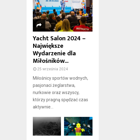
Yacht Salon 2024 –
Największe
Wydarzenie dla
Miłośników...
25 września 2024
Miłośnicy sportów wodnych,
pasjonaci żeglarstwa,
nurkowie oraz wszyscy,
którzy pragną spędzać czas
aktywnie...