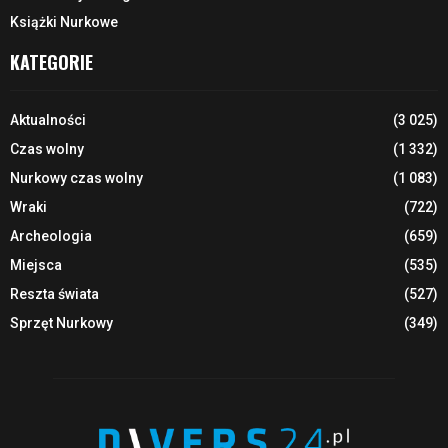
Książki Nurkowe
KATEGORIE
Aktualności
(3 025)
Czas wolny
(1 332)
Nurkowy czas wolny
(1 083)
Wraki
(722)
Archeologia
(659)
Miejsca
(535)
Reszta świata
(527)
Sprzęt Nurkowy
(349)