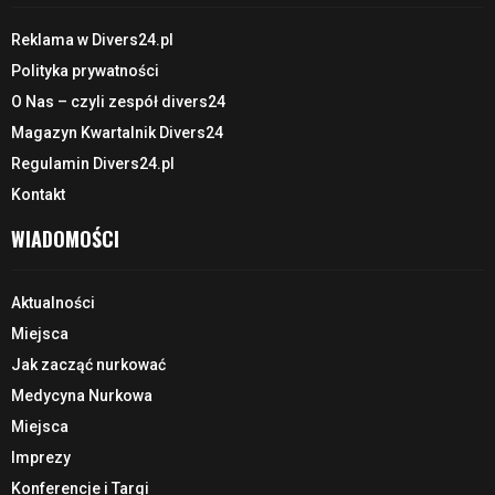
Reklama w Divers24.pl
Polityka prywatności
O Nas – czyli zespół divers24
Magazyn Kwartalnik Divers24
Regulamin Divers24.pl
Kontakt
WIADOMOŚCI
Aktualności
Miejsca
Jak zacząć nurkować
Medycyna Nurkowa
Miejsca
Imprezy
Konferencje i Targi