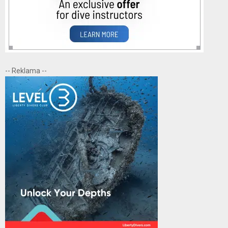
-- Reklama --