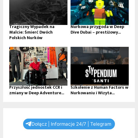
Tragiczny Wypadek na
Nurkowa przygoda w Deep
Malcie: Śmierć Dwóch
Dive Dubai – prestiżowy...
Polskich Nurków
Przyszłość jednostek CCR i
Szkolenie z Human Factors w
zmiany w Deep Adventure...
Nurkowaniu i Wizyta...
Dołącz | Informacje 24/7 | Telegram