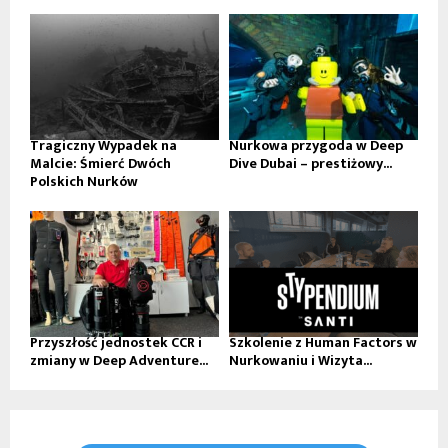
Tragiczny Wypadek na
Nurkowa przygoda w Deep
Malcie: Śmierć Dwóch
Dive Dubai – prestiżowy...
Polskich Nurków
Przyszłość jednostek CCR i
Szkolenie z Human Factors w
zmiany w Deep Adventure...
Nurkowaniu i Wizyta...