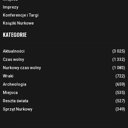
Imprezy
Konferencje i Targi
Książki Nurkowe
KATEGORIE
Aktualności
(3 025)
Czas wolny
(1 332)
Nurkowy czas wolny
(1 083)
Wraki
(722)
Archeologia
(659)
Miejsca
(535)
Reszta świata
(527)
Sprzęt Nurkowy
(349)