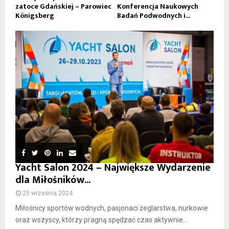
zatoce Gdańskiej – Parowiec
Konferencja Naukowych
Königsberg
Badań Podwodnych i...
Yacht Salon 2024 – Największe Wydarzenie
dla Miłośników...
25 września 2024
Miłośnicy sportów wodnych, pasjonaci żeglarstwa, nurkowie
oraz wszyscy, którzy pragną spędzać czas aktywnie...