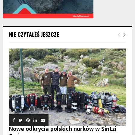
NIE CZYTAŁEŚ JESZCZE
Nowe odkrycia polskich nurków w Sintzi