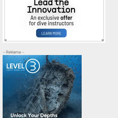
-- Reklama --