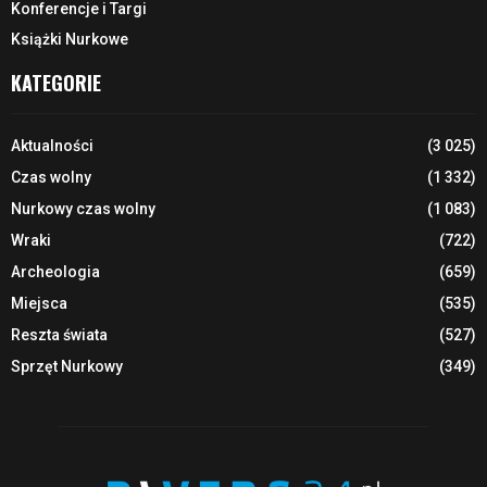
Konferencje i Targi
Książki Nurkowe
KATEGORIE
Aktualności
(3 025)
Czas wolny
(1 332)
Nurkowy czas wolny
(1 083)
Wraki
(722)
Archeologia
(659)
Miejsca
(535)
Reszta świata
(527)
Sprzęt Nurkowy
(349)