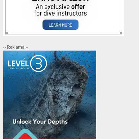
-- Reklama --