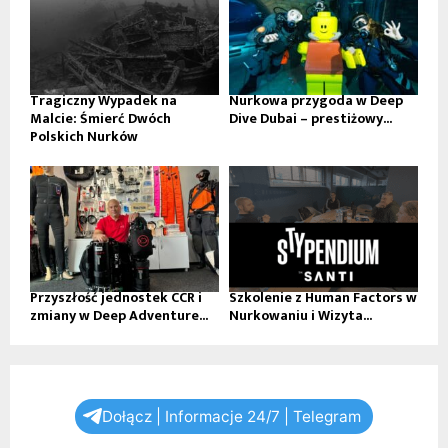
Tragiczny Wypadek na
Nurkowa przygoda w Deep
Malcie: Śmierć Dwóch
Dive Dubai – prestiżowy...
Polskich Nurków
Przyszłość jednostek CCR i
Szkolenie z Human Factors w
zmiany w Deep Adventure...
Nurkowaniu i Wizyta...
Dołącz | Informacje 24/7 | Telegram