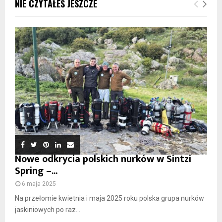
NIE CZYTAŁEŚ JESZCZE
Nowe odkrycia polskich nurków w Sintzi
Spring –...
6 maja 2025
Na przełomie kwietnia i maja 2025 roku polska grupa nurków
jaskiniowych po raz...