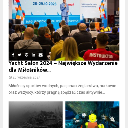
Yacht Salon 2024 – Największe Wydarzenie
dla Miłośników...
25 września 2024
Miłośnicy sportów wodnych, pasjonaci żeglarstwa, nurkowie
oraz wszyscy, którzy pragną spędzać czas aktywnie...