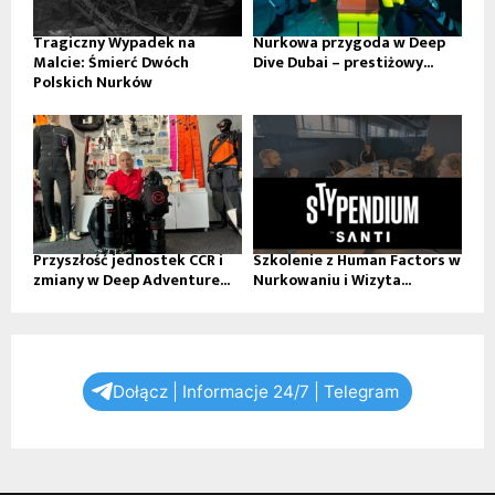
Tragiczny Wypadek na
Nurkowa przygoda w Deep
Malcie: Śmierć Dwóch
Dive Dubai – prestiżowy...
Polskich Nurków
Przyszłość jednostek CCR i
Szkolenie z Human Factors w
zmiany w Deep Adventure...
Nurkowaniu i Wizyta...
Dołącz | Informacje 24/7 | Telegram