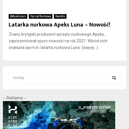
Aktualności
Sprzęt Nurkowy
Światło
Latarka nurkowa Apeks Luna – Nowość!
Znany brytyjski producent sprzętu nurkowego Apeks,
zaprezentował sporo nowości na rok 2021. Wśród nich
znalazła się m.in. latarka nurkowa Luna. (więcej…)
S
e
a
S
r
-- Reklama --
c
E
h
f
A
o
r
R