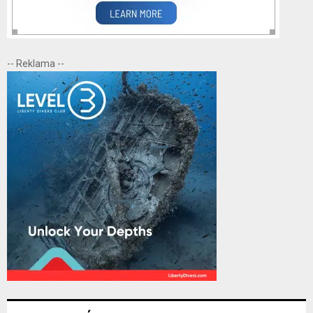
-- Reklama --