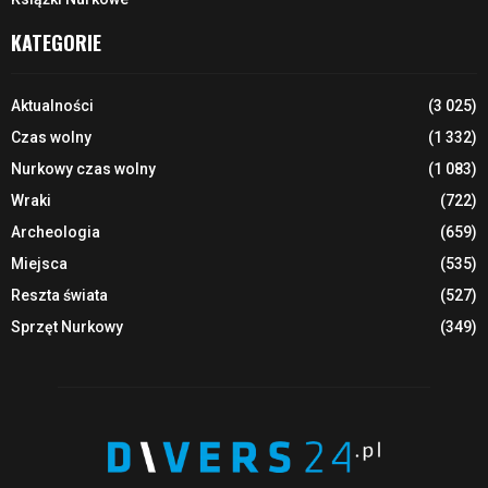
KATEGORIE
Aktualności
(3 025)
Czas wolny
(1 332)
Nurkowy czas wolny
(1 083)
Wraki
(722)
Archeologia
(659)
Miejsca
(535)
Reszta świata
(527)
Sprzęt Nurkowy
(349)