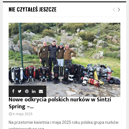
NIE CZYTAŁEŚ JESZCZE
Nowe odkrycia polskich nurków w Sintzi
Spring –...
6 maja 2025
Na przełomie kwietnia i maja 2025 roku polska grupa nurków