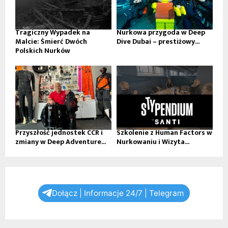
Tragiczny Wypadek na
Nurkowa przygoda w Deep
Malcie: Śmierć Dwóch
Dive Dubai – prestiżowy...
Polskich Nurków
Przyszłość jednostek CCR i
Szkolenie z Human Factors w
zmiany w Deep Adventure...
Nurkowaniu i Wizyta...
Dołącz | Informacje 24/7 | Telegram