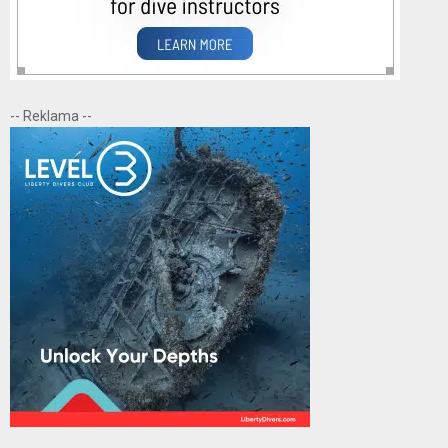
-- Reklama --