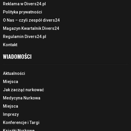
Reklama w Divers24.pl
Polityka prywatności
O Nas – czyli zespół divers24
Magazyn Kwartalnik Divers24
Regulamin Divers24.pl
Kontakt
WIADOMOŚCI
Aktualności
Miejsca
Jak zacząć nurkować
Medycyna Nurkowa
Miejsca
Imprezy
Konferencje i Targi
Książki Nurkowe