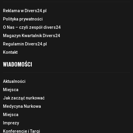
Reklama w Divers24.pl
Polityka prywatności
O Nas – czyli zespół divers24
Magazyn Kwartalnik Divers24
Regulamin Divers24.pl
Kontakt
WIADOMOŚCI
Aktualności
Miejsca
Jak zacząć nurkować
Medycyna Nurkowa
Miejsca
Imprezy
Konferencje i Targi