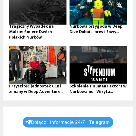
Tragiczny Wypadek na
Nurkowa przygoda w Deep
Malcie: Śmierć Dwóch
Dive Dubai – prestiżowy...
Polskich Nurków
Przyszłość jednostek CCR i
Szkolenie z Human Factors w
zmiany w Deep Adventure...
Nurkowaniu i Wizyta...
Dołącz | Informacje 24/7 | Telegram