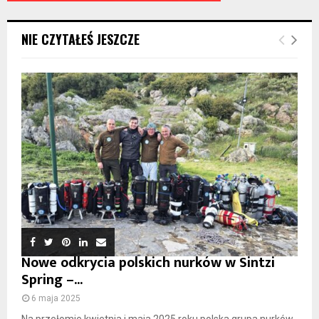
NIE CZYTAŁEŚ JESZCZE
Nowe odkrycia polskich nurków w Sintzi
Spring –...
6 maja 2025