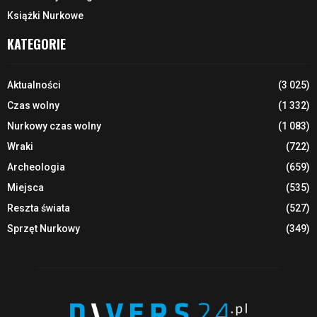
Książki Nurkowe
KATEGORIE
Aktualności
(3 025)
Czas wolny
(1 332)
Nurkowy czas wolny
(1 083)
Wraki
(722)
Archeologia
(659)
Miejsca
(535)
Reszta świata
(527)
Sprzęt Nurkowy
(349)