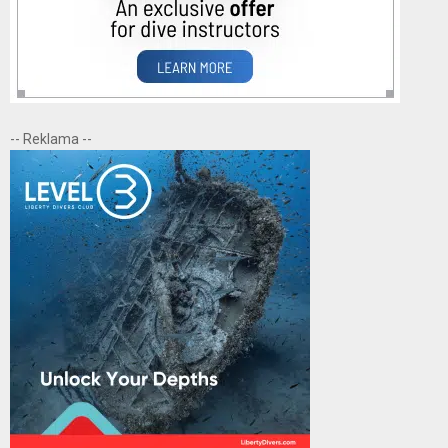
-- Reklama --