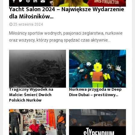
Yacht Salon 2024 – Największe Wydarzenie
dla Miłośników...
25 września 2024
Miłośnicy sportów wodnych, pasjonaci żeglarstwa, nurkowie
oraz wszyscy, którzy pragną spędzać czas aktywnie...
Tragiczny Wypadek na
Nurkowa przygoda w Deep
Malcie: Śmierć Dwóch
Dive Dubai – prestiżowy...
Polskich Nurków