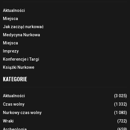
Aktualności
Miejsca
Jak zacząć nurkować
Medycyna Nurkowa
Miejsca
Imprezy
Konferencje i Targi
Książki Nurkowe
KATEGORIE
Aktualności
(3 025)
Czas wolny
(1 332)
Nurkowy czas wolny
(1 083)
Wraki
(722)
Archeologia
(659)