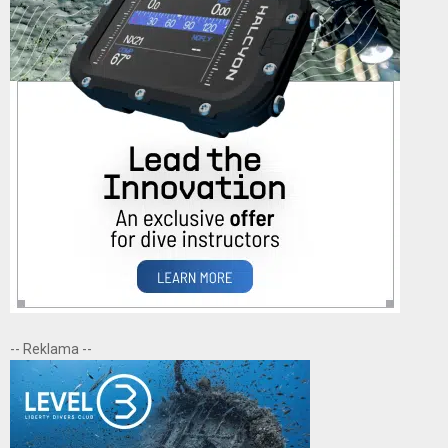
-- Reklama --