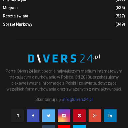
Miejsca
(535)
Reszta świata
(527)
Sprzęt Nurkowy
(349)
Portal Divers24 jest obecnie największym medium internetowym
traktującym o nurkowaniu w Polsce. Od 2010r. przekazujemy
ciekawe i ważne informacje z Polski i ze świata, dotyczące
wszelkich form nurkowania oraz związanych z nimi aktywności.
Skontaktuj się:
info@divers24.pl