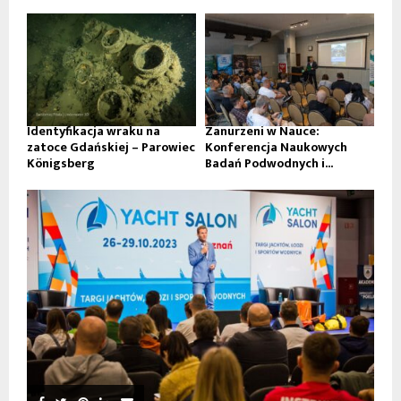
Identyfikacja wraku na
Zanurzeni w Nauce:
zatoce Gdańskiej – Parowiec
Konferencja Naukowych
Königsberg
Badań Podwodnych i...