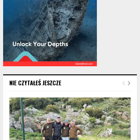
NIE CZYTAŁEŚ JESZCZE