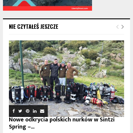
NIE CZYTAŁEŚ JESZCZE
Nowe odkrycia polskich nurków w Sintzi
Spring –...