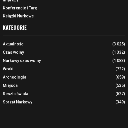
Konferencje i Targi
Książki Nurkowe
KATEGORIE
Aktualności
(3 025)
Czas wolny
(1 332)
Nurkowy czas wolny
(1 083)
Wraki
(722)
Archeologia
(659)
Miejsca
(535)
Reszta świata
(527)
Sprzęt Nurkowy
(349)