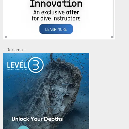
-- Reklama --