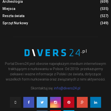
Archeologia
(659)
Miejsca
(535)
Reszta świata
(527)
Sprzęt Nurkowy
(349)
Portal Divers24 jest obecnie największym medium internetowym
traktującym o nurkowaniu w Polsce. Od 2010r. przekazujemy
ciekawe i ważne informacje z Polski i ze świata, dotyczące
wszelkich form nurkowania oraz związanych z nimi aktywności.
Skontaktuj się:
info@divers24.pl