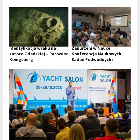
Identyfikacja wraku na
Zanurzeni w Nauce:
zatoce Gdańskiej – Parowiec
Konferencja Naukowych
Königsberg
Badań Podwodnych i...