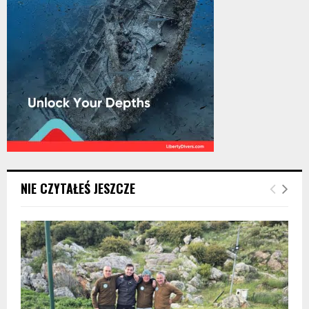
NIE CZYTAŁEŚ JESZCZE