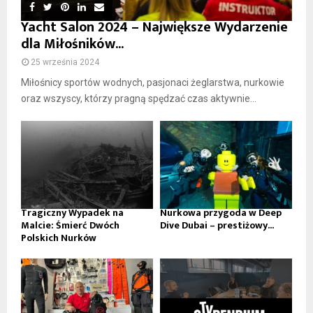
Yacht Salon 2024 – Największe Wydarzenie
dla Miłośników...
25 września 2024
Miłośnicy sportów wodnych, pasjonaci żeglarstwa, nurkowie
oraz wszyscy, którzy pragną spędzać czas aktywnie...
Tragiczny Wypadek na
Nurkowa przygoda w Deep
Malcie: Śmierć Dwóch
Dive Dubai – prestiżowy...
Polskich Nurków