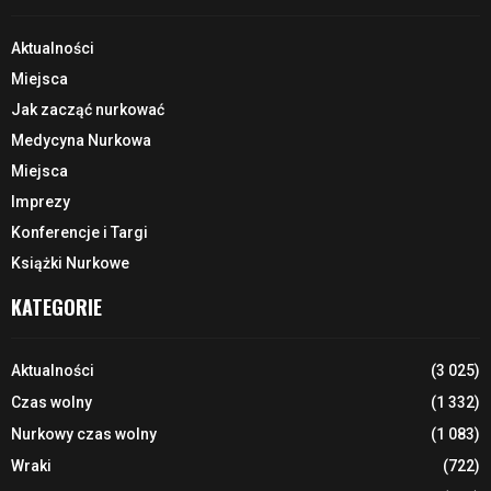
Aktualności
Miejsca
Jak zacząć nurkować
Medycyna Nurkowa
Miejsca
Imprezy
Konferencje i Targi
Książki Nurkowe
KATEGORIE
Aktualności
(3 025)
Czas wolny
(1 332)
Nurkowy czas wolny
(1 083)
Wraki
(722)