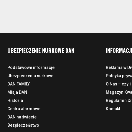
UBEZPIECZENIE NURKOWE DAN
INFORMACJ
Podstawowe informacje
Reklama w Di
Ubezpieczenia nurkowe
Polityka pryw
DAN FAMILY
O Nas – czyli
Misja DAN
Magazyn Kwar
Historia
Regulamin Di
Centra alarmowe
Kontakt
DAN na świecie
Bezpieczeństwo