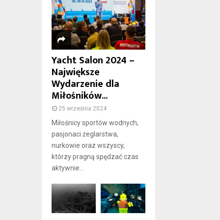
Yacht Salon 2024 –
Największe
Wydarzenie dla
Miłośników...
25 września 2024
Miłośnicy sportów wodnych,
pasjonaci żeglarstwa,
nurkowie oraz wszyscy,
którzy pragną spędzać czas
aktywnie...