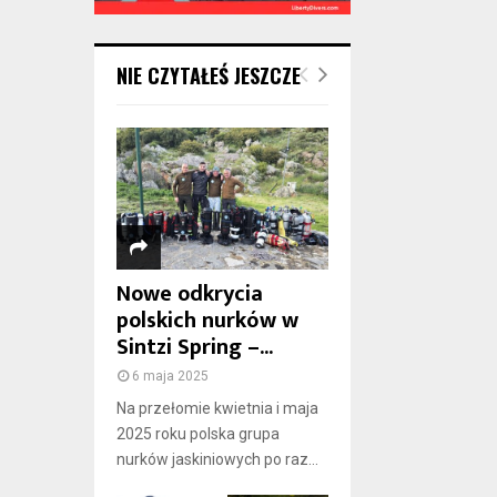
NIE CZYTAŁEŚ JESZCZE
Nowe odkrycia
polskich nurków w
Sintzi Spring –...
6 maja 2025
Na przełomie kwietnia i maja
2025 roku polska grupa
nurków jaskiniowych po raz...