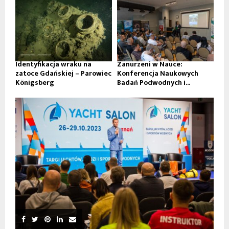
Identyfikacja wraku na
Zanurzeni w Nauce:
zatoce Gdańskiej – Parowiec
Konferencja Naukowych
Königsberg
Badań Podwodnych i...