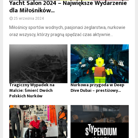
Yacht Salon 2024 – Największe Wydarzenie
dla Miłośników...
25 września 2024
Miłośnicy sportów wodnych, pasjonaci żeglarstwa, nurkowie
oraz wszyscy, którzy pragną spędzać czas aktywnie...
Tragiczny Wypadek na
Nurkowa przygoda w Deep
Malcie: Śmierć Dwóch
Dive Dubai – prestiżowy...
Polskich Nurków