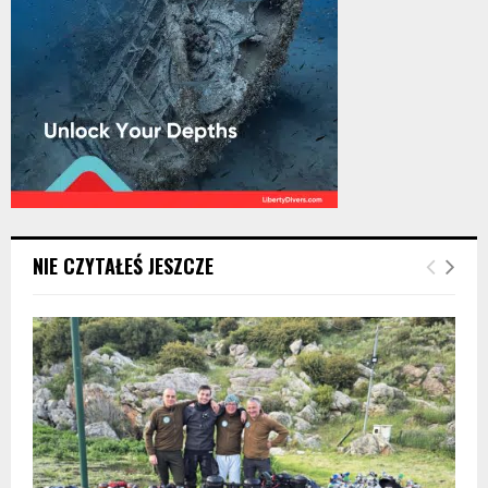
NIE CZYTAŁEŚ JESZCZE