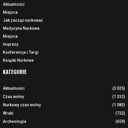
Aktualności
Miejsca
Jak zacząć nurkować
Medycyna Nurkowa
Miejsca
Imprezy
Konferencje i Targi
Książki Nurkowe
KATEGORIE
Aktualności
(3 025)
Czas wolny
(1 332)
Nurkowy czas wolny
(1 083)
Wraki
(722)
Archeologia
(659)