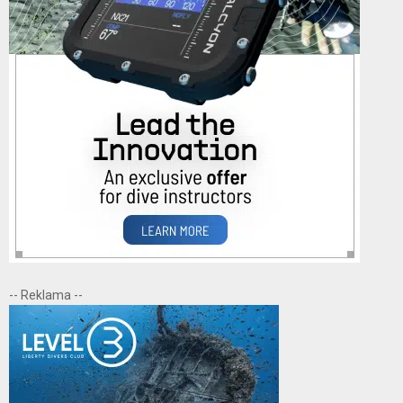
-- Reklama --