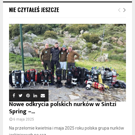
NIE CZYTAŁEŚ JESZCZE
Nowe odkrycia polskich nurków w Sintzi
Spring –...
6 maja 2025
Na przełomie kwietnia i maja 2025 roku polska grupa nurków