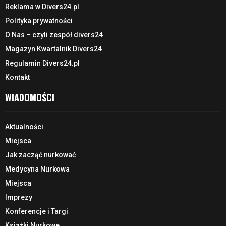
Reklama w Divers24.pl
Polityka prywatności
O Nas – czyli zespół divers24
Magazyn Kwartalnik Divers24
Regulamin Divers24.pl
Kontakt
WIADOMOŚCI
Aktualności
Miejsca
Jak zacząć nurkować
Medycyna Nurkowa
Miejsca
Imprezy
Konferencje i Targi
Książki Nurkowe