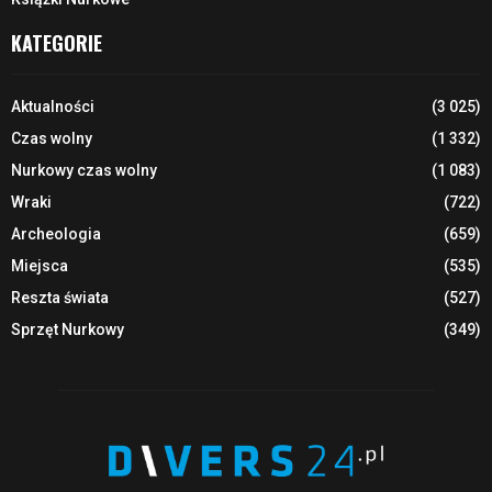
KATEGORIE
Aktualności
(3 025)
Czas wolny
(1 332)
Nurkowy czas wolny
(1 083)
Wraki
(722)
Archeologia
(659)
Miejsca
(535)
Reszta świata
(527)
Sprzęt Nurkowy
(349)