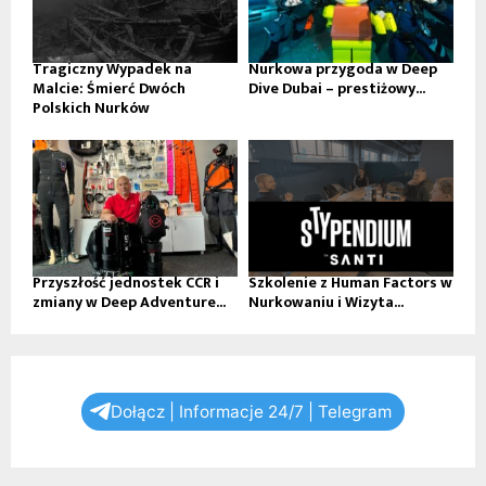
Tragiczny Wypadek na
Nurkowa przygoda w Deep
Malcie: Śmierć Dwóch
Dive Dubai – prestiżowy...
Polskich Nurków
Przyszłość jednostek CCR i
Szkolenie z Human Factors w
zmiany w Deep Adventure...
Nurkowaniu i Wizyta...
Dołącz | Informacje 24/7 | Telegram