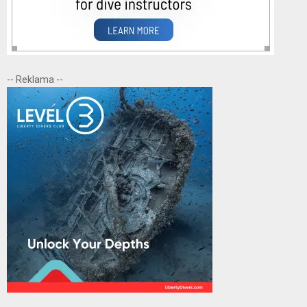
-- Reklama --