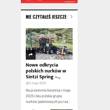
NIE CZYTAŁEŚ JESZCZE
Nowe odkrycia
polskich nurków w
Sintzi Spring –...
6 maja 2025
Na przełomie kwietnia i maja
2025 roku polska grupa
nurków jaskiniowych po raz...