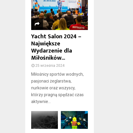
Yacht Salon 2024 –
Największe
Wydarzenie dla
Miłośników...
25 września 2024
Miłośnicy sportów wodnych,
pasjonaci żeglarstwa,
nurkowie oraz wszyscy,
którzy pragną spędzać czas
aktywnie...