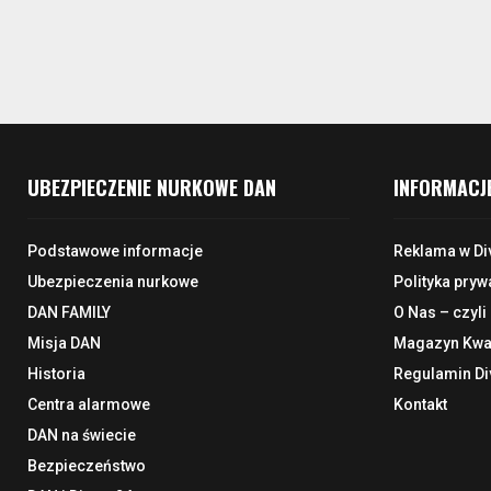
UBEZPIECZENIE NURKOWE DAN
INFORMACJ
Podstawowe informacje
Reklama w Di
Ubezpieczenia nurkowe
Polityka pryw
DAN FAMILY
O Nas – czyli
Misja DAN
Magazyn Kwar
Historia
Regulamin Di
Centra alarmowe
Kontakt
DAN na świecie
Bezpieczeństwo