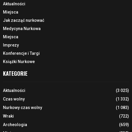
Aktualności
Miejsca
Jak zacząć nurkować
Medycyna Nurkowa
Miejsca
Imprezy
Konferencje i Targi
Książki Nurkowe
KATEGORIE
Aktualności
(3 025)
Czas wolny
(1 332)
Nurkowy czas wolny
(1 083)
Wraki
(722)
Archeologia
(659)