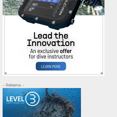
-- Reklama --