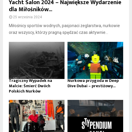
Yacht Salon 2024 – Największe Wydarzenie
dla Miłośników...
25 września 2024
Miłośnicy sportów wodnych, pasjonaci żeglarstwa, nurkowie
oraz wszyscy, którzy pragną spędzać czas aktywnie...
Tragiczny Wypadek na
Nurkowa przygoda w Deep
Malcie: Śmierć Dwóch
Dive Dubai – prestiżowy...
Polskich Nurków