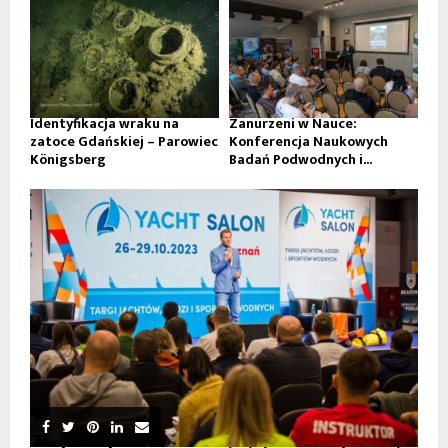
Identyfikacja wraku na
Zanurzeni w Nauce:
zatoce Gdańskiej – Parowiec
Konferencja Naukowych
Königsberg
Badań Podwodnych i...