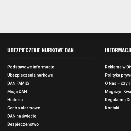
UBEZPIECZENIE NURKOWE DAN
INFORMACJ
Podstawowe informacje
Reklama w Di
Ubezpieczenia nurkowe
Polityka pryw
DAN FAMILY
O Nas – czyli
Misja DAN
Magazyn Kwar
Historia
Regulamin Di
Centra alarmowe
Kontakt
DAN na świecie
Bezpieczeństwo