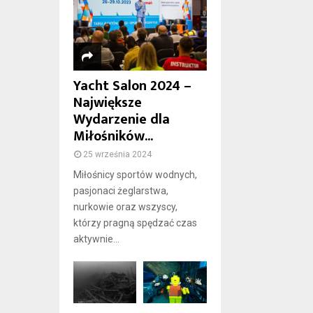
Yacht Salon 2024 –
Największe
Wydarzenie dla
Miłośników...
25 września 2024
Miłośnicy sportów wodnych,
pasjonaci żeglarstwa,
nurkowie oraz wszyscy,
którzy pragną spędzać czas
aktywnie...