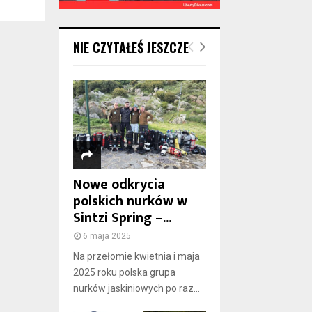
NIE CZYTAŁEŚ JESZCZE
Nowe odkrycia
polskich nurków w
Sintzi Spring –...
6 maja 2025
Na przełomie kwietnia i maja
2025 roku polska grupa
nurków jaskiniowych po raz...