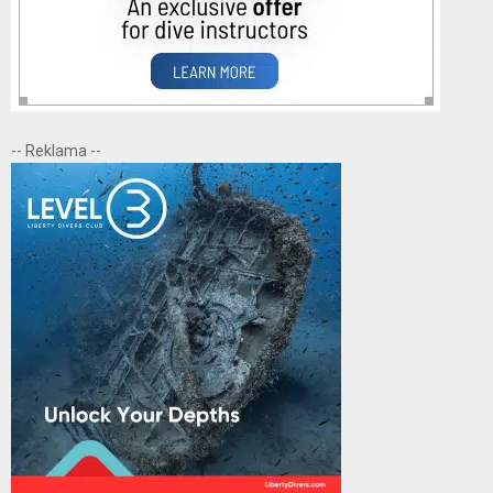
-- Reklama --