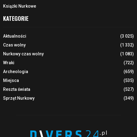
Książki Nurkowe
KATEGORIE
Aktualności
(3 025)
Czas wolny
(1 332)
Nurkowy czas wolny
(1 083)
Wraki
(722)
Archeologia
(659)
Miejsca
(535)
Reszta świata
(527)
Sprzęt Nurkowy
(349)