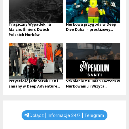
Tragiczny Wypadek na
Nurkowa przygoda w Deep
Malcie: Śmierć Dwóch
Dive Dubai – prestiżowy...
Polskich Nurków
Przyszłość jednostek CCR i
Szkolenie z Human Factors w
zmiany w Deep Adventure...
Nurkowaniu i Wizyta...
Dołącz | Informacje 24/7 | Telegram