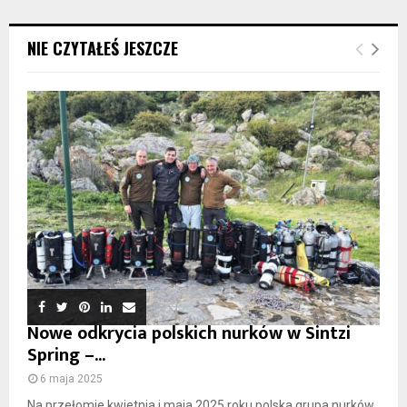
NIE CZYTAŁEŚ JESZCZE
Nowe odkrycia polskich nurków w Sintzi
Spring –...
6 maja 2025
Na przełomie kwietnia i maja 2025 roku polska grupa nurków