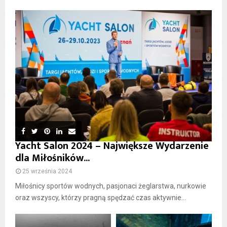
Yacht Salon 2024 – Największe Wydarzenie
dla Miłośników...
25 września 2024
Miłośnicy sportów wodnych, pasjonaci żeglarstwa, nurkowie
oraz wszyscy, którzy pragną spędzać czas aktywnie...