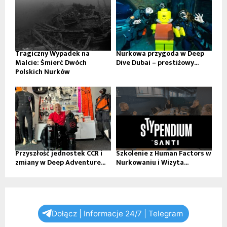
Tragiczny Wypadek na
Nurkowa przygoda w Deep
Malcie: Śmierć Dwóch
Dive Dubai – prestiżowy...
Polskich Nurków
Przyszłość jednostek CCR i
Szkolenie z Human Factors w
zmiany w Deep Adventure...
Nurkowaniu i Wizyta...
Dołącz | Informacje 24/7 | Telegram