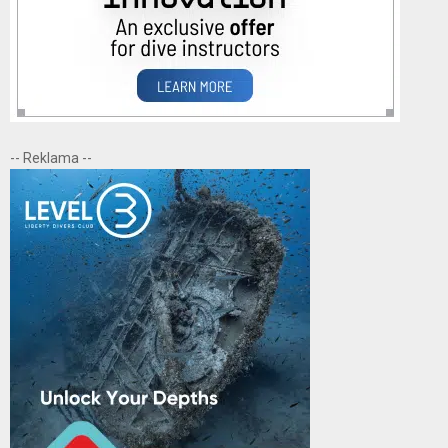
-- Reklama --