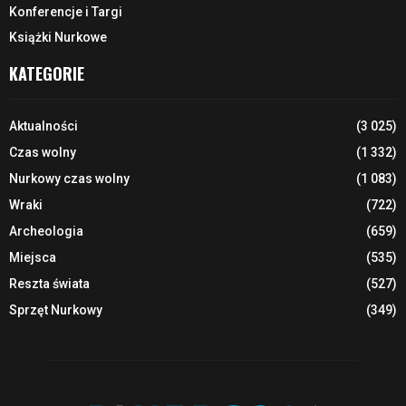
Konferencje i Targi
Książki Nurkowe
KATEGORIE
Aktualności
(3 025)
Czas wolny
(1 332)
Nurkowy czas wolny
(1 083)
Wraki
(722)
Archeologia
(659)
Miejsca
(535)
Reszta świata
(527)
Sprzęt Nurkowy
(349)