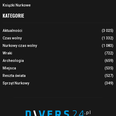
Książki Nurkowe
KATEGORIE
Aktualności
(3 025)
Czas wolny
(1 332)
Nurkowy czas wolny
(1 083)
Wraki
(722)
Archeologia
(659)
Miejsca
(535)
Reszta świata
(527)
Sprzęt Nurkowy
(349)