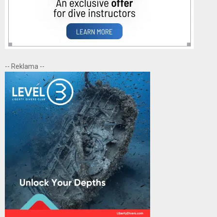
-- Reklama --