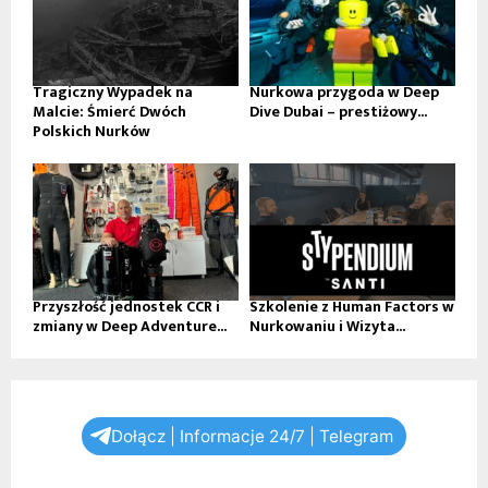
Tragiczny Wypadek na
Nurkowa przygoda w Deep
Malcie: Śmierć Dwóch
Dive Dubai – prestiżowy...
Polskich Nurków
Przyszłość jednostek CCR i
Szkolenie z Human Factors w
zmiany w Deep Adventure...
Nurkowaniu i Wizyta...
Dołącz | Informacje 24/7 | Telegram