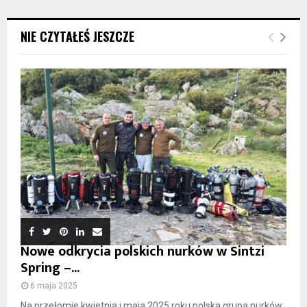
NIE CZYTAŁEŚ JESZCZE
Nowe odkrycia polskich nurków w Sintzi
Spring –...
6 maja 2025
Na przełomie kwietnia i maja 2025 roku polska grupa nurków