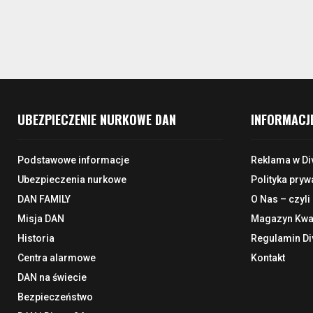
UBEZPIECZENIE NURKOWE DAN
INFORMACJ
Podstawowe informacje
Reklama w Di
Ubezpieczenia nurkowe
Polityka pryw
DAN FAMILY
O Nas – czyli
Misja DAN
Magazyn Kwar
Historia
Regulamin Di
Centra alarmowe
Kontakt
DAN na świecie
Bezpieczeństwo