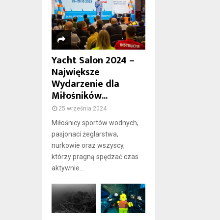
Yacht Salon 2024 –
Największe
Wydarzenie dla
Miłośników...
25 września 2024
Miłośnicy sportów wodnych,
pasjonaci żeglarstwa,
nurkowie oraz wszyscy,
którzy pragną spędzać czas
aktywnie...