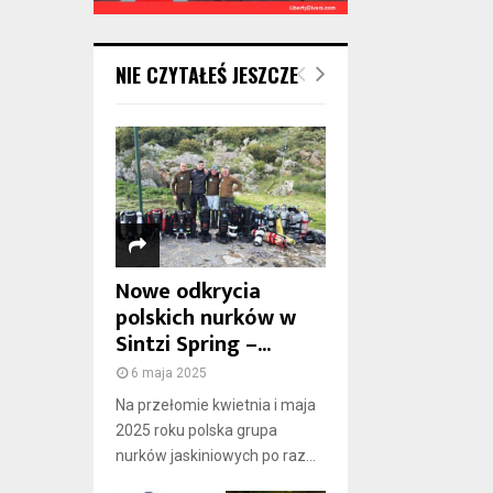
NIE CZYTAŁEŚ JESZCZE
Nowe odkrycia
polskich nurków w
Sintzi Spring –...
6 maja 2025
Na przełomie kwietnia i maja
2025 roku polska grupa
nurków jaskiniowych po raz...