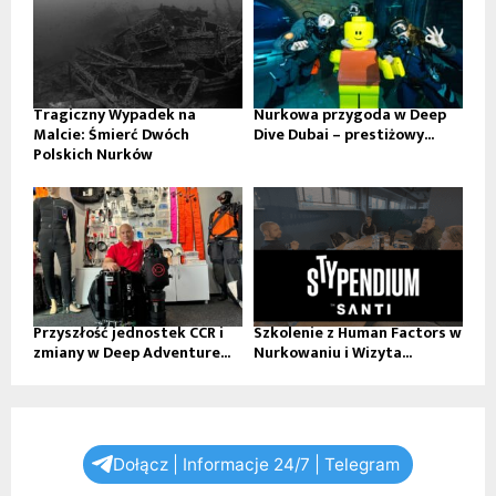
Tragiczny Wypadek na
Nurkowa przygoda w Deep
Malcie: Śmierć Dwóch
Dive Dubai – prestiżowy...
Polskich Nurków
Przyszłość jednostek CCR i
Szkolenie z Human Factors w
zmiany w Deep Adventure...
Nurkowaniu i Wizyta...
Dołącz | Informacje 24/7 | Telegram