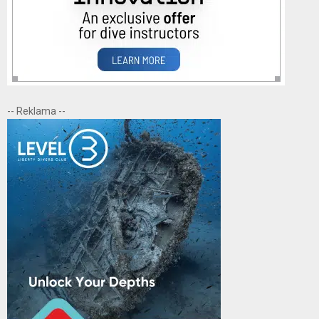
-- Reklama --