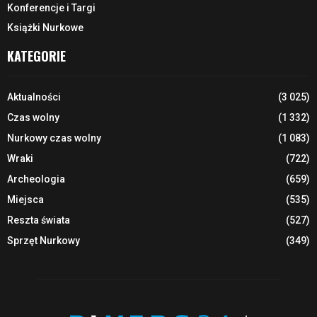
Konferencje i Targi
Książki Nurkowe
KATEGORIE
Aktualności
(3 025)
Czas wolny
(1 332)
Nurkowy czas wolny
(1 083)
Wraki
(722)
Archeologia
(659)
Miejsca
(535)
Reszta świata
(527)
Sprzęt Nurkowy
(349)