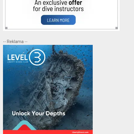
-- Reklama --