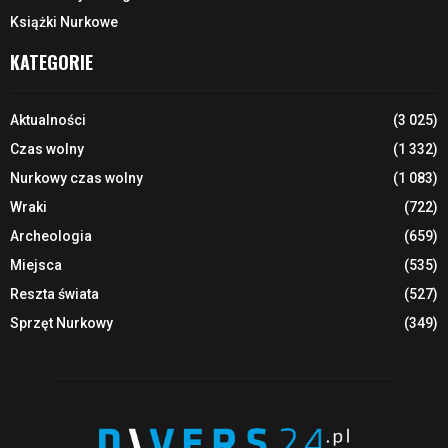
Książki Nurkowe
KATEGORIE
Aktualności
(3 025)
Czas wolny
(1 332)
Nurkowy czas wolny
(1 083)
Wraki
(722)
Archeologia
(659)
Miejsca
(535)
Reszta świata
(527)
Sprzęt Nurkowy
(349)