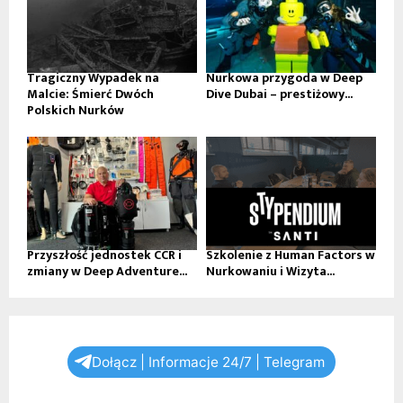
Tragiczny Wypadek na
Nurkowa przygoda w Deep
Malcie: Śmierć Dwóch
Dive Dubai – prestiżowy...
Polskich Nurków
Przyszłość jednostek CCR i
Szkolenie z Human Factors w
zmiany w Deep Adventure...
Nurkowaniu i Wizyta...
Dołącz | Informacje 24/7 | Telegram