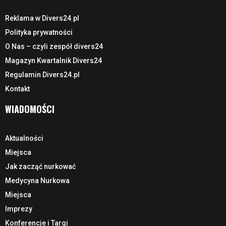
Reklama w Divers24.pl
Polityka prywatności
O Nas – czyli zespół divers24
Magazyn Kwartalnik Divers24
Regulamin Divers24.pl
Kontakt
WIADOMOŚCI
Aktualności
Miejsca
Jak zacząć nurkować
Medycyna Nurkowa
Miejsca
Imprezy
Konferencje i Targi