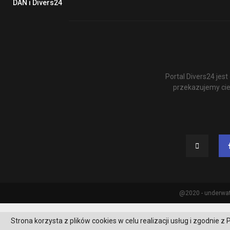
DAN i Divers24
Portal Divers24 je
przekazujemy cie
@2020 - underwat
Strona korzysta z plików cookies w celu realizacji usług i zgodnie