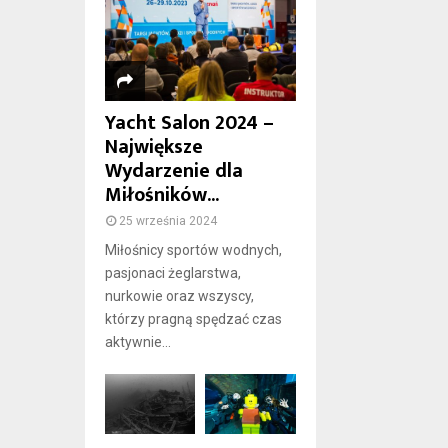
Yacht Salon 2024 –
Największe
Wydarzenie dla
Miłośników...
25 września 2024
Miłośnicy sportów wodnych,
pasjonaci żeglarstwa,
nurkowie oraz wszyscy,
którzy pragną spędzać czas
aktywnie...