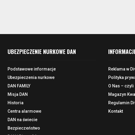
UBEZPIECZENIE NURKOWE DAN
INFORMACJ
Podstawowe informacje
Reklama w Di
Ubezpieczenia nurkowe
Polityka pryw
DAN FAMILY
O Nas – czyli
Misja DAN
Magazyn Kwar
Historia
Regulamin Di
Centra alarmowe
Kontakt
DAN na świecie
Bezpieczeństwo