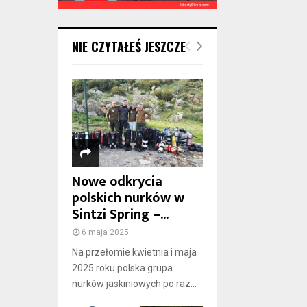
NIE CZYTAŁEŚ JESZCZE
Nowe odkrycia
polskich nurków w
Sintzi Spring –...
6 maja 2025
Na przełomie kwietnia i maja
2025 roku polska grupa
nurków jaskiniowych po raz...