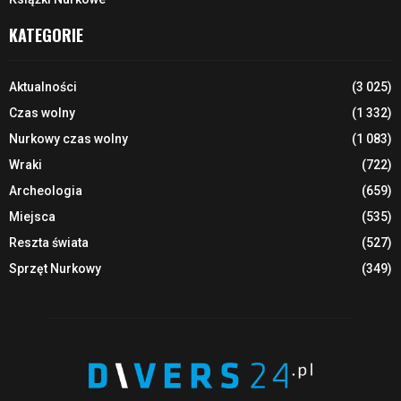
KATEGORIE
Aktualności
(3 025)
Czas wolny
(1 332)
Nurkowy czas wolny
(1 083)
Wraki
(722)
Archeologia
(659)
Miejsca
(535)
Reszta świata
(527)
Sprzęt Nurkowy
(349)