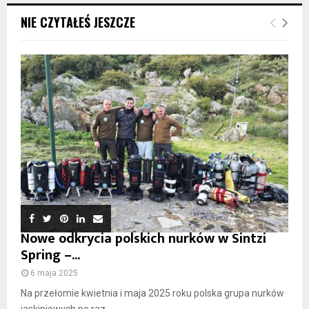
NIE CZYTAŁEŚ JESZCZE
Nowe odkrycia polskich nurków w Sintzi
Spring –...
6 maja 2025
Na przełomie kwietnia i maja 2025 roku polska grupa nurków