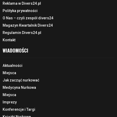
Reklama w Divers24.pl
Polityka prywatności
O Nas – czyli zespół divers24
Magazyn Kwartalnik Divers24
Regulamin Divers24.pl
Kontakt
WIADOMOŚCI
Aktualności
Miejsca
Jak zacząć nurkować
Medycyna Nurkowa
Miejsca
Imprezy
Konferencje i Targi
Książki Nurkowe