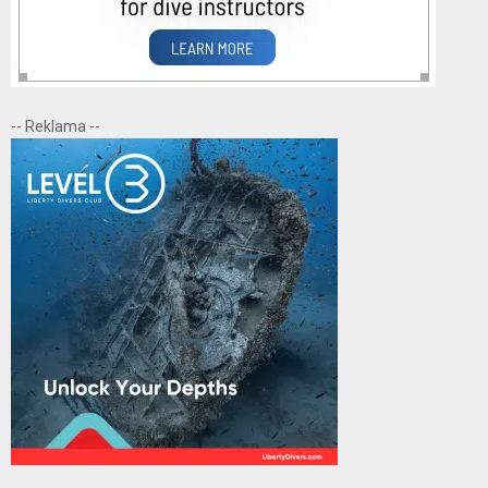
-- Reklama --