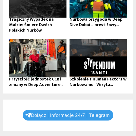
Tragiczny Wypadek na
Nurkowa przygoda w Deep
Malcie: Śmierć Dwóch
Dive Dubai – prestiżowy...
Polskich Nurków
Przyszłość jednostek CCR i
Szkolenie z Human Factors w
zmiany w Deep Adventure...
Nurkowaniu i Wizyta...
Dołącz | Informacje 24/7 | Telegram