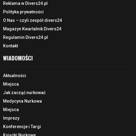
Reklama w Divers24.pl
Polityka prywatności
O Nas – czyli zespół divers24
Magazyn Kwartalnik Divers24
Regulamin Divers24.pl
Kontakt
WIADOMOŚCI
Aktualności
Miejsca
Jak zacząć nurkować
Medycyna Nurkowa
Miejsca
Imprezy
Konferencje i Targi
Książki Nurkowe