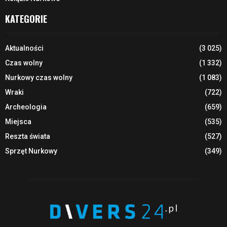
KATEGORIE
Aktualności
(3 025)
Czas wolny
(1 332)
Nurkowy czas wolny
(1 083)
Wraki
(722)
Archeologia
(659)
Miejsca
(535)
Reszta świata
(527)
Sprzęt Nurkowy
(349)