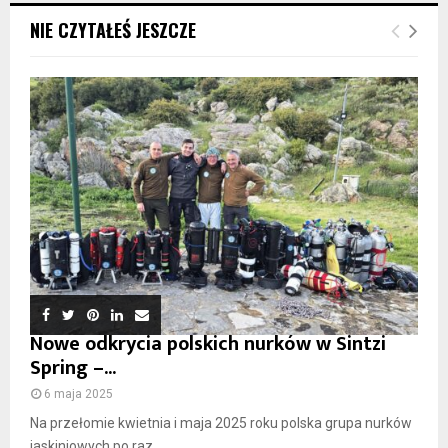
NIE CZYTAŁEŚ JESZCZE
Nowe odkrycia polskich nurków w Sintzi
Spring –...
6 maja 2025
Na przełomie kwietnia i maja 2025 roku polska grupa nurków
jaskiniowych po raz...