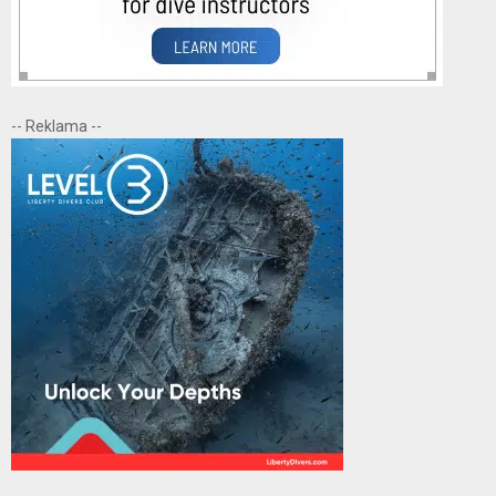
-- Reklama --