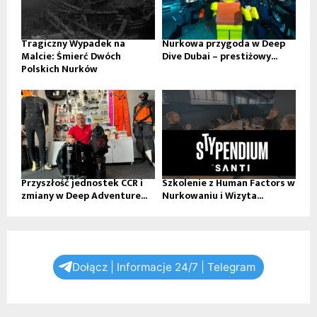
Tragiczny Wypadek na
Nurkowa przygoda w Deep
Malcie: Śmierć Dwóch
Dive Dubai – prestiżowy...
Polskich Nurków
Przyszłość jednostek CCR i
Szkolenie z Human Factors w
zmiany w Deep Adventure...
Nurkowaniu i Wizyta...
Dołącz | Informacje 24/7 | Telegram