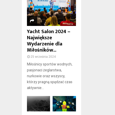
Yacht Salon 2024 –
Największe
Wydarzenie dla
Miłośników...
25 września 2024
Miłośnicy sportów wodnych,
pasjonaci żeglarstwa,
nurkowie oraz wszyscy,
którzy pragną spędzać czas
aktywnie...