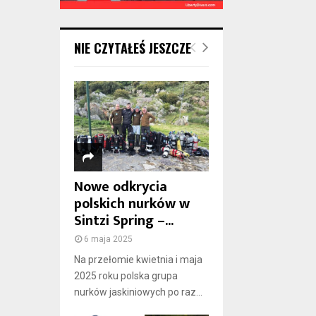
NIE CZYTAŁEŚ JESZCZE
Nowe odkrycia
polskich nurków w
Sintzi Spring –...
6 maja 2025
Na przełomie kwietnia i maja
2025 roku polska grupa
nurków jaskiniowych po raz...