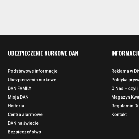
UBEZPIECZENIE NURKOWE DAN
INFORMACJ
Podstawowe informacje
Reklama w Di
Ubezpieczenia nurkowe
Polityka pryw
DAN FAMILY
O Nas – czyli
Misja DAN
Magazyn Kwar
Historia
Regulamin Di
Centra alarmowe
Kontakt
DAN na świecie
Bezpieczeństwo