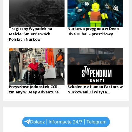
Tragiczny Wypadek na
Nurkowa przygoda w Deep
Malcie: Śmierć Dwóch
Dive Dubai – prestiżowy...
Polskich Nurków
Przyszłość jednostek CCR i
Szkolenie z Human Factors w
zmiany w Deep Adventure...
Nurkowaniu i Wizyta...
Dołącz | Informacje 24/7 | Telegram