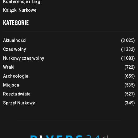
Konferencje i Targi
Książki Nurkowe
KATEGORIE
Aktualności
(3 025)
Czas wolny
(1 332)
Nurkowy czas wolny
(1 083)
Wraki
(722)
Archeologia
(659)
Miejsca
(535)
Reszta świata
(527)
Sprzęt Nurkowy
(349)