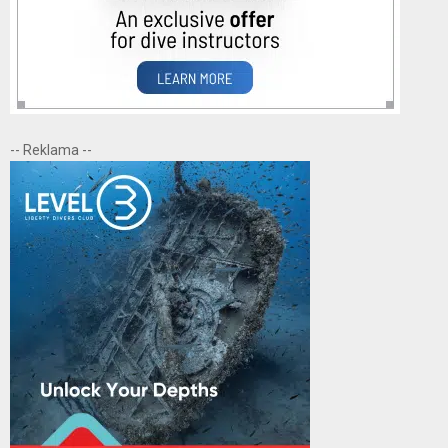
-- Reklama --