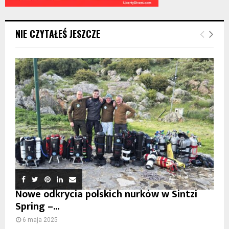
NIE CZYTAŁEŚ JESZCZE
Nowe odkrycia polskich nurków w Sintzi
Spring –...
6 maja 2025