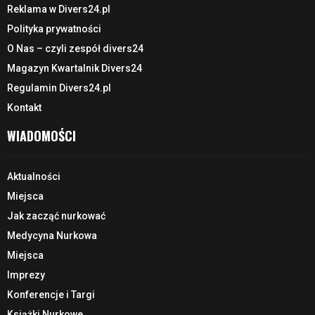
Reklama w Divers24.pl
Polityka prywatności
O Nas – czyli zespół divers24
Magazyn Kwartalnik Divers24
Regulamin Divers24.pl
Kontakt
WIADOMOŚCI
Aktualności
Miejsca
Jak zacząć nurkować
Medycyna Nurkowa
Miejsca
Imprezy
Konferencje i Targi
Książki Nurkowe