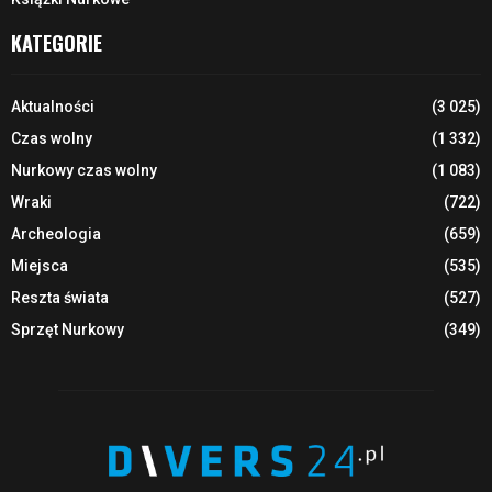
KATEGORIE
Aktualności
(3 025)
Czas wolny
(1 332)
Nurkowy czas wolny
(1 083)
Wraki
(722)
Archeologia
(659)
Miejsca
(535)
Reszta świata
(527)
Sprzęt Nurkowy
(349)