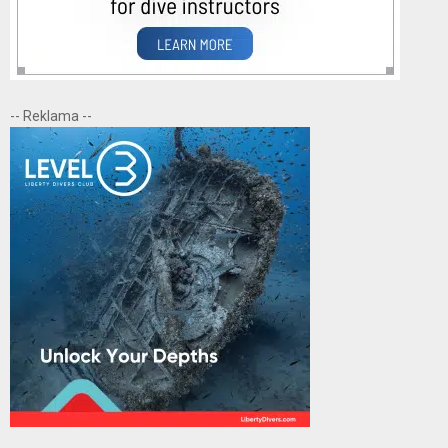
-- Reklama --