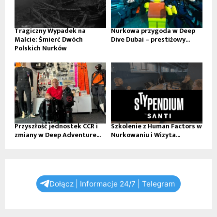
Tragiczny Wypadek na
Nurkowa przygoda w Deep
Malcie: Śmierć Dwóch
Dive Dubai – prestiżowy...
Polskich Nurków
Przyszłość jednostek CCR i
Szkolenie z Human Factors w
zmiany w Deep Adventure...
Nurkowaniu i Wizyta...
Dołącz | Informacje 24/7 | Telegram