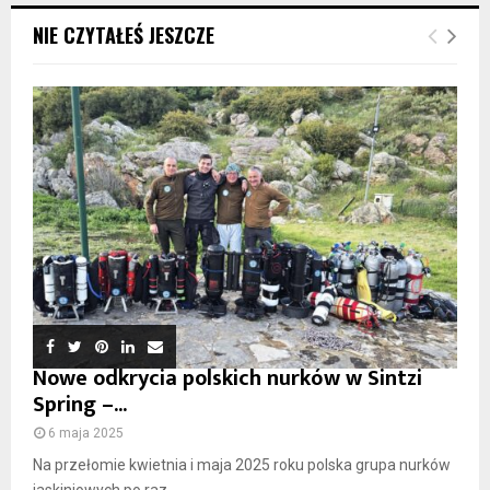
NIE CZYTAŁEŚ JESZCZE
Nowe odkrycia polskich nurków w Sintzi
Spring –...
6 maja 2025
Na przełomie kwietnia i maja 2025 roku polska grupa nurków