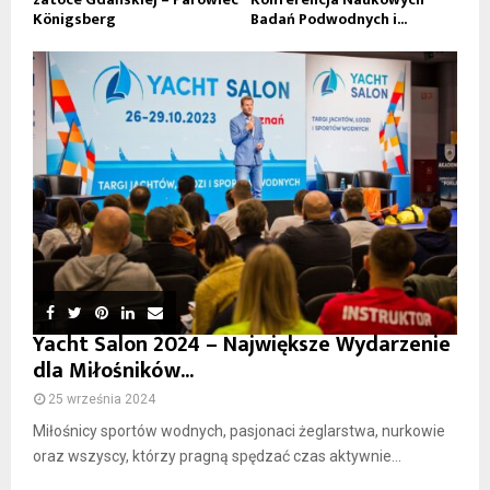
Königsberg
Badań Podwodnych i...
Yacht Salon 2024 – Największe Wydarzenie
dla Miłośników...
25 września 2024
Miłośnicy sportów wodnych, pasjonaci żeglarstwa, nurkowie
oraz wszyscy, którzy pragną spędzać czas aktywnie...