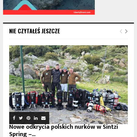
NIE CZYTAŁEŚ JESZCZE
Nowe odkrycia polskich nurków w Sintzi
Spring –...