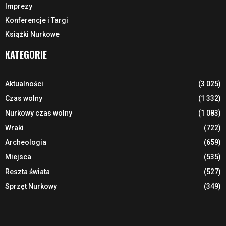
Imprezy
Konferencje i Targi
Książki Nurkowe
KATEGORIE
Aktualności
(3 025)
Czas wolny
(1 332)
Nurkowy czas wolny
(1 083)
Wraki
(722)
Archeologia
(659)
Miejsca
(535)
Reszta świata
(527)
Sprzęt Nurkowy
(349)