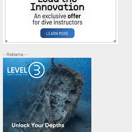
-- Reklama --