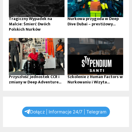
Tragiczny Wypadek na
Nurkowa przygoda w Deep
Malcie: Śmierć Dwóch
Dive Dubai – prestiżowy...
Polskich Nurków
Przyszłość jednostek CCR i
Szkolenie z Human Factors w
zmiany w Deep Adventure...
Nurkowaniu i Wizyta...
Dołącz | Informacje 24/7 | Telegram