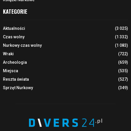
KATEGORIE
Aktualności
(3 025)
Czas wolny
(1 332)
Nurkowy czas wolny
(1 083)
Wraki
(722)
Archeologia
(659)
Miejsca
(535)
Reszta świata
(527)
Sprzęt Nurkowy
(349)