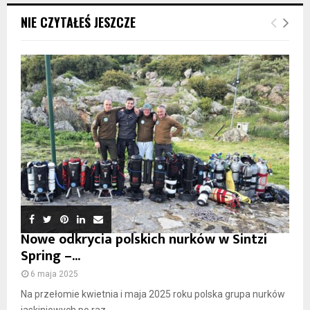
NIE CZYTAŁEŚ JESZCZE
Nowe odkrycia polskich nurków w Sintzi
Spring –...
6 maja 2025
Na przełomie kwietnia i maja 2025 roku polska grupa nurków