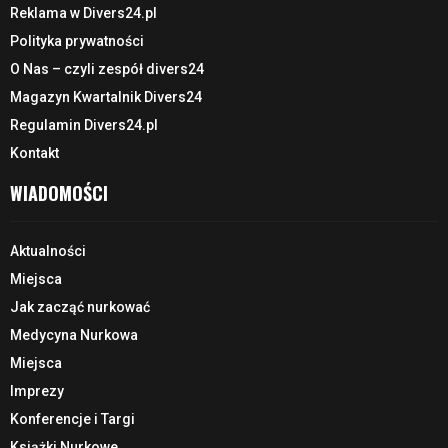
Reklama w Divers24.pl
Polityka prywatności
O Nas – czyli zespół divers24
Magazyn Kwartalnik Divers24
Regulamin Divers24.pl
Kontakt
WIADOMOŚCI
Aktualności
Miejsca
Jak zacząć nurkować
Medycyna Nurkowa
Miejsca
Imprezy
Konferencje i Targi
Książki Nurkowe