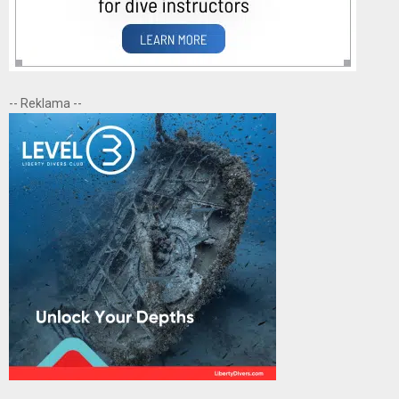
-- Reklama --