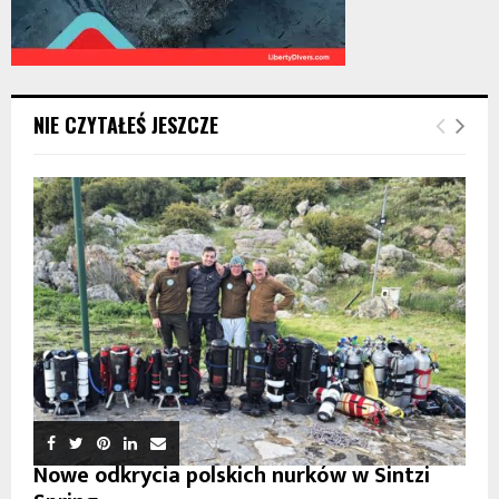
NIE CZYTAŁEŚ JESZCZE
Nowe odkrycia polskich nurków w Sintzi