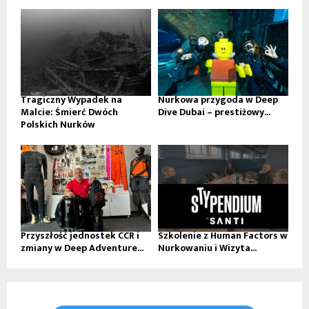
Tragiczny Wypadek na
Nurkowa przygoda w Deep
Malcie: Śmierć Dwóch
Dive Dubai – prestiżowy...
Polskich Nurków
Przyszłość jednostek CCR i
Szkolenie z Human Factors w
zmiany w Deep Adventure...
Nurkowaniu i Wizyta...