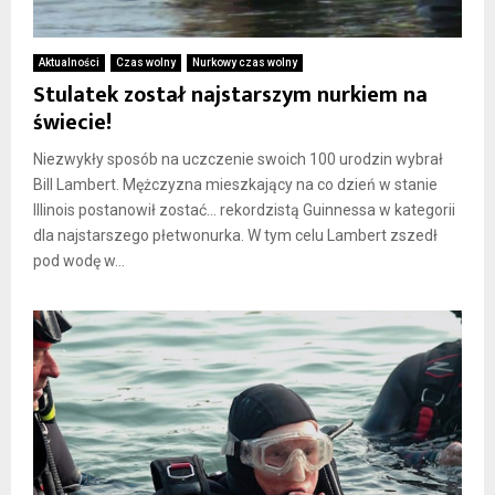
Aktualności
Czas wolny
Nurkowy czas wolny
Stulatek został najstarszym nurkiem na
świecie!
Niezwykły sposób na uczczenie swoich 100 urodzin wybrał
Bill Lambert. Mężczyzna mieszkający na co dzień w stanie
Illinois postanowił zostać… rekordzistą Guinnessa w kategorii
dla najstarszego płetwonurka. W tym celu Lambert zszedł
pod wodę w...