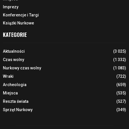
Imprezy
Konferencje i Targi
Książki Nurkowe
KATEGORIE
Aktualności
(3 025)
Czas wolny
(1 332)
Nurkowy czas wolny
(1 083)
Wraki
(722)
Archeologia
(659)
Miejsca
(535)
Reszta świata
(527)
Sprzęt Nurkowy
(349)