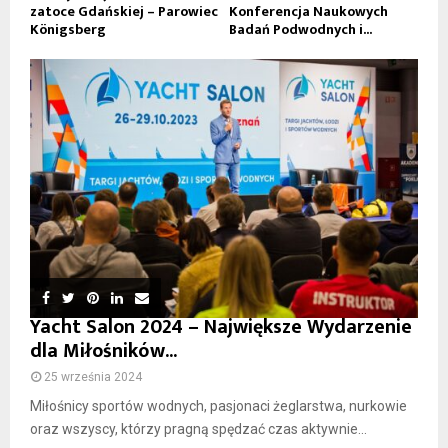
zatoce Gdańskiej – Parowiec
Konferencja Naukowych
Königsberg
Badań Podwodnych i...
Yacht Salon 2024 – Największe Wydarzenie
dla Miłośników...
25 września 2024
Miłośnicy sportów wodnych, pasjonaci żeglarstwa, nurkowie
oraz wszyscy, którzy pragną spędzać czas aktywnie...