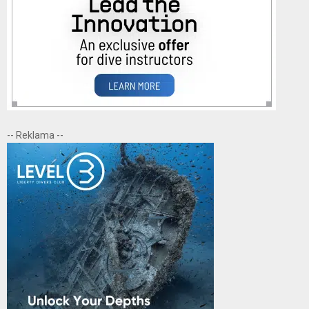
-- Reklama --