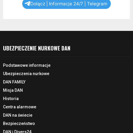
Dołącz | Informacje 24/7 | Telegram
UBEZPIECZENIE NURKOWE DAN
Podstawowe informacje
Ubezpieczenia nurkowe
DAN FAMILY
Misja DAN
Historia
Centra alarmowe
DAN na świecie
Bezpieczeństwo
DAN i Divers24