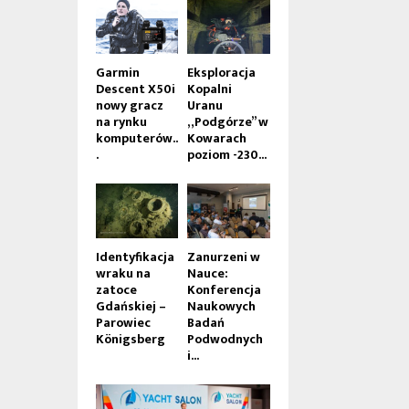
Garmin
Eksploracja
Descent X50i
Kopalni
nowy gracz
Uranu
na rynku
„Podgórze” w
komputerów..
Kowarach
.
poziom -230...
Identyfikacja
Zanurzeni w
wraku na
Nauce:
zatoce
Konferencja
Gdańskiej –
Naukowych
Parowiec
Badań
Königsberg
Podwodnych
i...