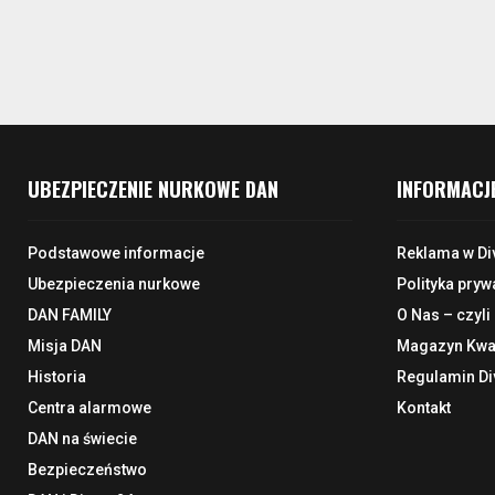
UBEZPIECZENIE NURKOWE DAN
INFORMACJ
Podstawowe informacje
Reklama w Di
Ubezpieczenia nurkowe
Polityka pryw
DAN FAMILY
O Nas – czyli
Misja DAN
Magazyn Kwar
Historia
Regulamin Di
Centra alarmowe
Kontakt
DAN na świecie
Bezpieczeństwo