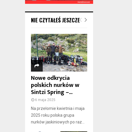
NIE CZYTAŁEŚ JESZCZE
Nowe odkrycia
polskich nurków w
Sintzi Spring –...
6 maja 2025
Na przełomie kwietnia i maja
2025 roku polska grupa
nurków jaskiniowych po raz...