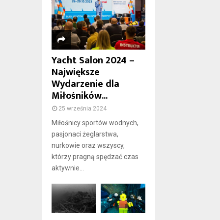
Yacht Salon 2024 –
Największe
Wydarzenie dla
Miłośników...
25 września 2024
Miłośnicy sportów wodnych,
pasjonaci żeglarstwa,
nurkowie oraz wszyscy,
którzy pragną spędzać czas
aktywnie...