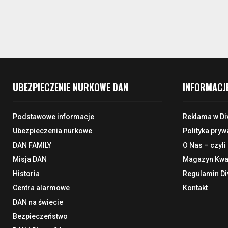
UBEZPIECZENIE NURKOWE DAN
INFORMACJ
Podstawowe informacje
Reklama w Di
Ubezpieczenia nurkowe
Polityka pryw
DAN FAMILY
O Nas – czyli
Misja DAN
Magazyn Kwar
Historia
Regulamin Di
Centra alarmowe
Kontakt
DAN na świecie
Bezpieczeństwo