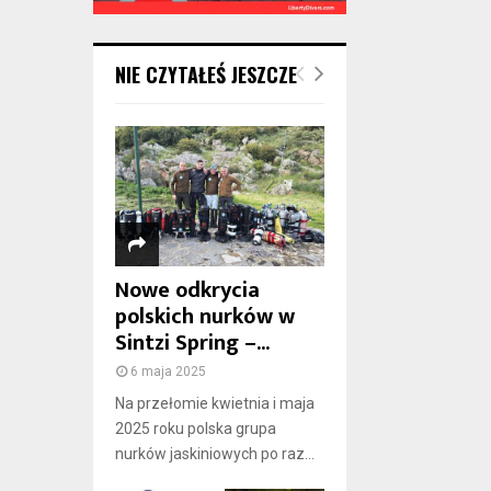
NIE CZYTAŁEŚ JESZCZE
Nowe odkrycia
polskich nurków w
Sintzi Spring –...
6 maja 2025
Na przełomie kwietnia i maja
2025 roku polska grupa
nurków jaskiniowych po raz...