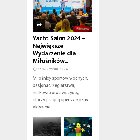
Yacht Salon 2024 –
Największe
Wydarzenie dla
Miłośników...
25 września 2024
Miłośnicy sportów wodnych,
pasjonaci żeglarstwa,
nurkowie oraz wszyscy,
którzy pragną spędzać czas
aktywnie...