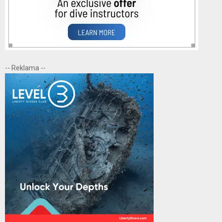
-- Reklama --