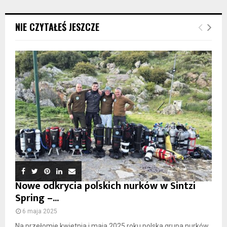
NIE CZYTAŁEŚ JESZCZE
Nowe odkrycia polskich nurków w Sintzi
Spring –...
6 maja 2025
Na przełomie kwietnia i maja 2025 roku polska grupa nurków