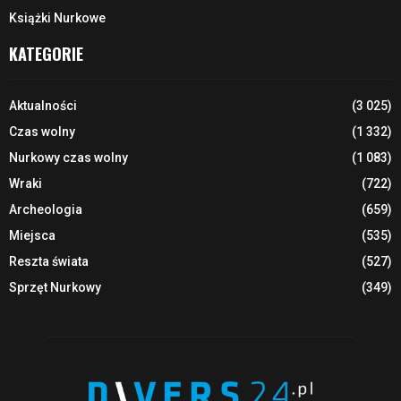
Książki Nurkowe
KATEGORIE
Aktualności
(3 025)
Czas wolny
(1 332)
Nurkowy czas wolny
(1 083)
Wraki
(722)
Archeologia
(659)
Miejsca
(535)
Reszta świata
(527)
Sprzęt Nurkowy
(349)