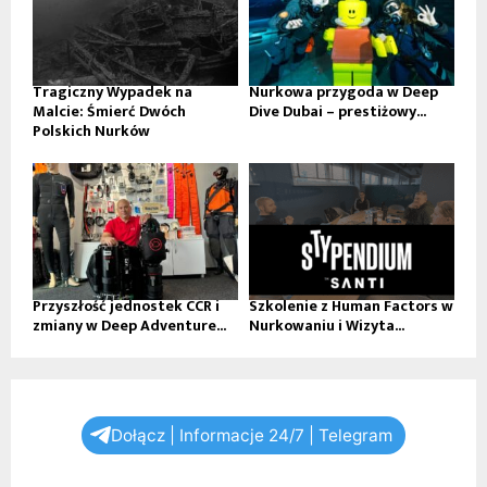
Tragiczny Wypadek na
Nurkowa przygoda w Deep
Malcie: Śmierć Dwóch
Dive Dubai – prestiżowy...
Polskich Nurków
Przyszłość jednostek CCR i
Szkolenie z Human Factors w
zmiany w Deep Adventure...
Nurkowaniu i Wizyta...
Dołącz | Informacje 24/7 | Telegram