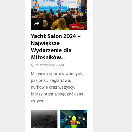
Yacht Salon 2024 –
Największe
Wydarzenie dla
Miłośników...
25 września 2024
Miłośnicy sportów wodnych,
pasjonaci żeglarstwa,
nurkowie oraz wszyscy,
którzy pragną spędzać czas
aktywnie...