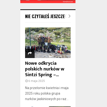
NIE CZYTAŁEŚ JESZCZE
Nowe odkrycia
polskich nurków w
Sintzi Spring –...
6 maja 2025
Na przełomie kwietnia i maja
2025 roku polska grupa
nurków jaskiniowych po raz...