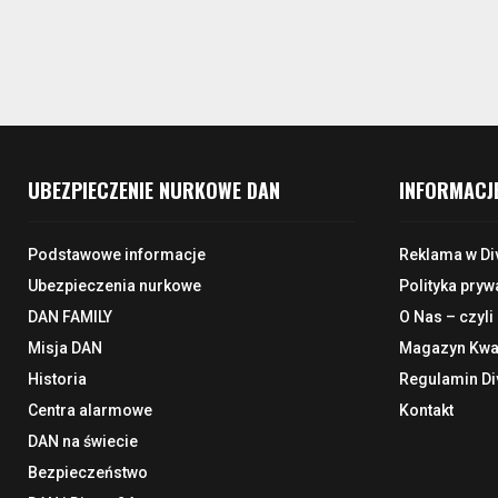
UBEZPIECZENIE NURKOWE DAN
INFORMACJ
Podstawowe informacje
Reklama w Di
Ubezpieczenia nurkowe
Polityka pryw
DAN FAMILY
O Nas – czyli
Misja DAN
Magazyn Kwar
Historia
Regulamin Di
Centra alarmowe
Kontakt
DAN na świecie
Bezpieczeństwo