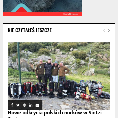
NIE CZYTAŁEŚ JESZCZE
Nowe odkrycia polskich nurków w Sintzi