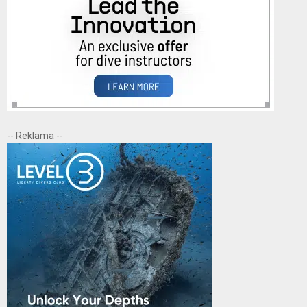
-- Reklama --