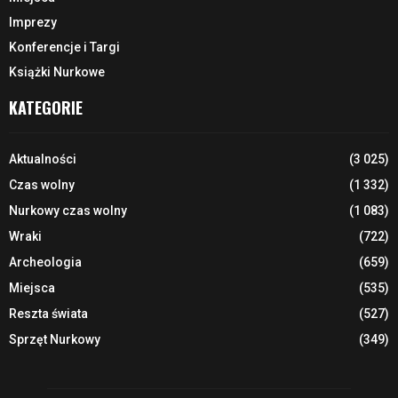
Imprezy
Konferencje i Targi
Książki Nurkowe
KATEGORIE
Aktualności
(3 025)
Czas wolny
(1 332)
Nurkowy czas wolny
(1 083)
Wraki
(722)
Archeologia
(659)
Miejsca
(535)
Reszta świata
(527)
Sprzęt Nurkowy
(349)