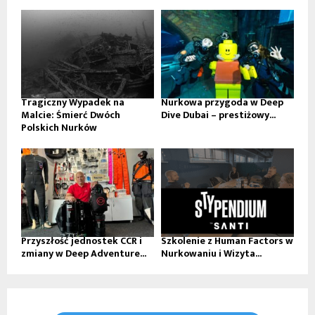
Tragiczny Wypadek na
Nurkowa przygoda w Deep
Malcie: Śmierć Dwóch
Dive Dubai – prestiżowy...
Polskich Nurków
Przyszłość jednostek CCR i
Szkolenie z Human Factors w
zmiany w Deep Adventure...
Nurkowaniu i Wizyta...