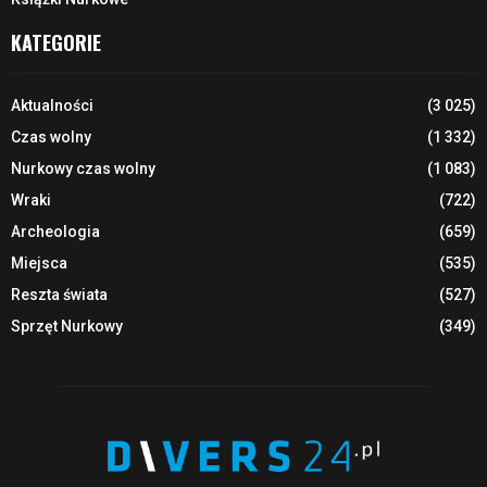
KATEGORIE
Aktualności
(3 025)
Czas wolny
(1 332)
Nurkowy czas wolny
(1 083)
Wraki
(722)
Archeologia
(659)
Miejsca
(535)
Reszta świata
(527)
Sprzęt Nurkowy
(349)