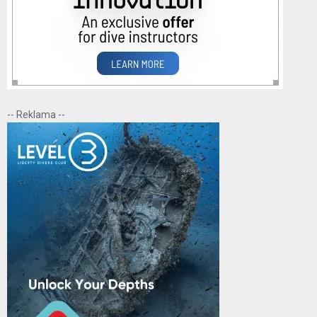
-- Reklama --