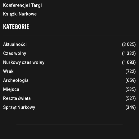
Konferencje i Targi
Książki Nurkowe
KATEGORIE
Aktualności
(3 025)
Czas wolny
(1 332)
Nurkowy czas wolny
(1 083)
Wraki
(722)
Archeologia
(659)
Miejsca
(535)
Reszta świata
(527)
Sprzęt Nurkowy
(349)